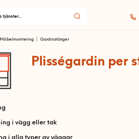
Möbelmontering
Gardinstänger
Plisségardin per s
ng
ning i vägg eller tak
ng i alla typer av väggar