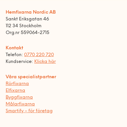
Hemfixarna Nordic AB
Sankt Eriksgatan 46
112 34 Stockholm
Org.nr 559064-2715
Kontakt
Telefon:
0770 220 720
Kundservice:
Klicka här
Våra specialistpartner
Rörfixarna
Elfixarna
Byggfixarna
Målarfixarna
Smartify – för företag