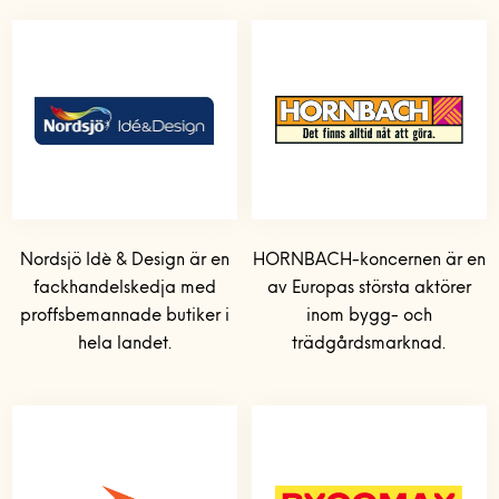
Nordsjö Idè & Design är en
HORNBACH-koncernen är en
fackhandelskedja med
av Europas största aktörer
proffsbemannade butiker i
inom bygg- och
hela landet.
trädgårdsmarknad.