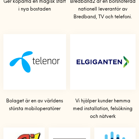
Ger köparna en magisk start
Bredband2 är en börsnoterad
i nya bostaden
nationell leverantör av
Bredband, TV och telefoni.
Bolaget är en av världens
Vi hjälper kunder hemma
största mobiloperatörer
med installation, felsökning
och nätverk