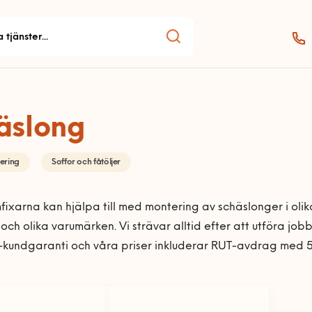
äslong
ering
Soffor och fåtöljer
ixarna kan hjälpa till med montering av schäslonger i olika
 och olika varumärken. Vi strävar alltid efter att utföra jo
-kundgaranti och våra priser inkluderar RUT-avdrag med 