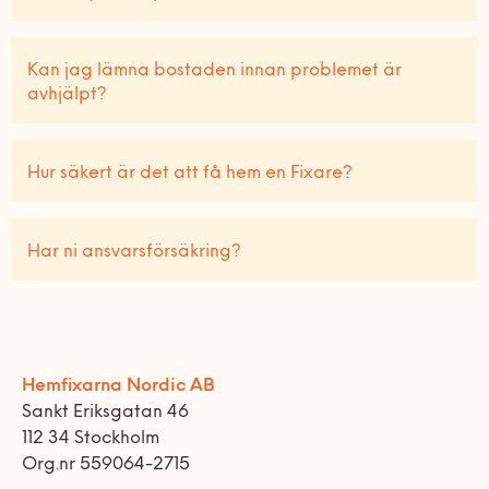
Kan jag lämna bostaden innan problemet är
avhjälpt?
Hur säkert är det att få hem en Fixare?
Har ni ansvarsförsäkring?
Hemfixarna Nordic AB
Sankt Eriksgatan 46
112 34 Stockholm
Org.nr 559064-2715