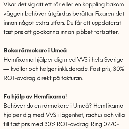
Visar det sig att ett rör eller en koppling bakom
väggen behöver åtgärdas berättar Fixaren det
innan något extra utförs. Du får ett uppdaterat
fast pris att godkänna innan jobbet fortsätter.
Boka rörmokare i Umeå
Hemfixarna hjälper dig med VVS i hela Sverige
— kvällar och helger inkluderade. Fast pris, 30%
ROT-avdrag direkt på fakturan.
Få hjälp av Hemfixarna!
Behöver du en rörmokare i Umeå? Hemfixarna
hjälper dig med VVS i lägenhet, radhus och villa
till fast pris med 30% ROT-avdrag. Ring 0770-