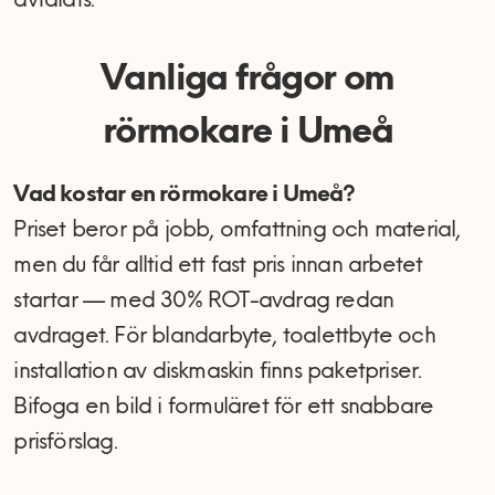
avtalats.
Vanliga frågor om
rörmokare i Umeå
Vad kostar en rörmokare i Umeå?
Priset beror på jobb, omfattning och material,
men du får alltid ett fast pris innan arbetet
startar — med 30% ROT-avdrag redan
avdraget. För blandarbyte, toalettbyte och
installation av diskmaskin finns paketpriser.
Bifoga en bild i formuläret för ett snabbare
prisförslag.