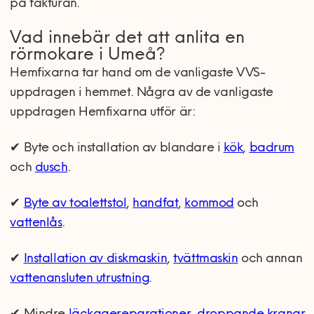
på fakturan.
Vad innebär det att anlita en
rörmokare i Umeå?
Hemfixarna tar hand om de vanligaste VVS-
uppdragen i hemmet. Några av de vanligaste
uppdragen Hemfixarna utför är:
✔ Byte och installation av blandare i
kök
,
badrum
och
dusch
.
✔
Byte av toalettstol
,
handfat
,
kommod
och
vattenlås
.
✔
Installation av diskmaskin
,
tvättmaskin
och annan
vattenansluten utrustning
.