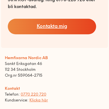
30% ROT-avdrag. Ring 0770-220 720 eller
bli kontaktad.
Kontakta mig
Hemfixarna Nordic AB
Sankt Eriksgatan 46
112 34 Stockholm
Org.nr 559064-2715
Kontakt
Telefon:
0770 220 720
Kundservice:
Klicka här