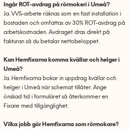
Ingår ROT-avdrag på rörmokeri i Umeå?
Ja. VVS-arbete räknas som en fast installation i
bostaden och omfattas av 30% ROT-avdrag på
arbetskostnaden. Avdraget dras direkt på
fakturan så du betalar nettobeloppet.
Kan Hemfixarna komma kvällar och helger i
Umeå?
Ja. Hemfixarna bokar in uppdrag kvällar och
helger i Umeå när schemat tillåter. Ange
önskad tid i formuläret så återkommer en
Fixare med tillgänglighet.
Vilka jobb gör Hemfixarna som rörmokare?