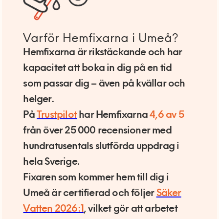
Varför Hemfixarna i Umeå?
Hemfixarna är rikstäckande och har
kapacitet att boka in dig på en tid
som passar dig – även på kvällar och
helger.
På
Trustpilot
har Hemfixarna
4,6 av 5
från över 25 000 recensioner med
hundratusentals slutförda uppdrag i
hela Sverige.
Fixaren som kommer hem till dig i
Umeå är certifierad och följer
Säker
Vatten 2026:1
, vilket gör att arbetet