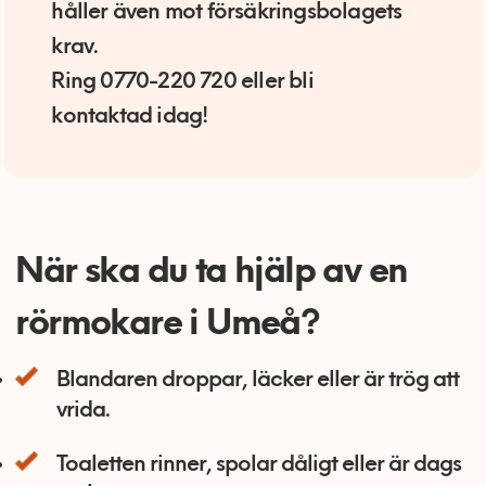
håller även mot försäkringsbolagets
krav.
Ring 0770-220 720 eller bli
kontaktad idag!
När ska du ta hjälp av en
rörmokare i Umeå?
Blandaren droppar, läcker eller är trög att
vrida.
Toaletten rinner, spolar dåligt eller är dags