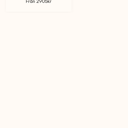
Från 2905kr