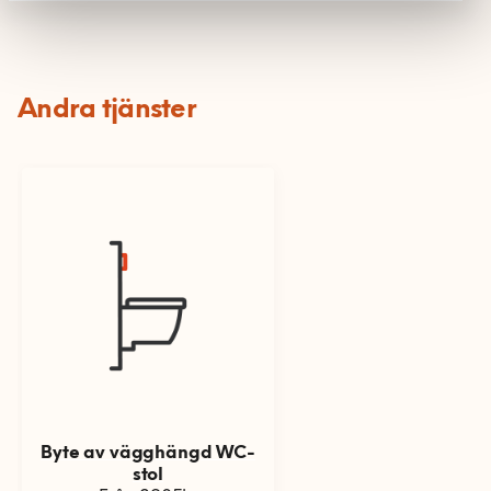
Andra tjänster
Byte av vägghängd WC-
stol