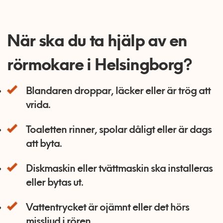
När ska du ta hjälp av en
rörmokare i Helsingborg?
Blandaren droppar, läcker eller är trög att
vrida.
Toaletten rinner, spolar dåligt eller är dags
att byta.
Diskmaskin eller tvättmaskin ska installeras
eller bytas ut.
Vattentrycket är ojämnt eller det hörs
missljud i rören.