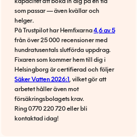
kapacitet att boka in dig på en tid
som passar — även kvällar och
helger.
På Trustpilot har Hemfixarna
4,6 av 5
från över 25 000 recensioner med
hundratusentals slutförda uppdrag.
Fixaren som kommer hem till dig i
Helsingborg är certifierad och följer
Säker Vatten 2026:1
, vilket gör att
arbetet håller även mot
försäkringsbolagets krav.
Ring 0770 220 720 eller bli
kontaktad idag!