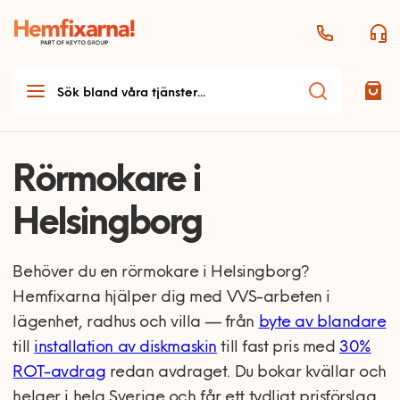
Rörmokare i
Helsingborg
Behöver du en rörmokare i Helsingborg?
Hemfixarna hjälper dig med VVS-arbeten i
lägenhet, radhus och villa — från
byte av blandare
till
installation av diskmaskin
till fast pris med
30%
ROT-avdrag
redan avdraget. Du bokar kvällar och
helger i hela Sverige och får ett tydligt prisförslag