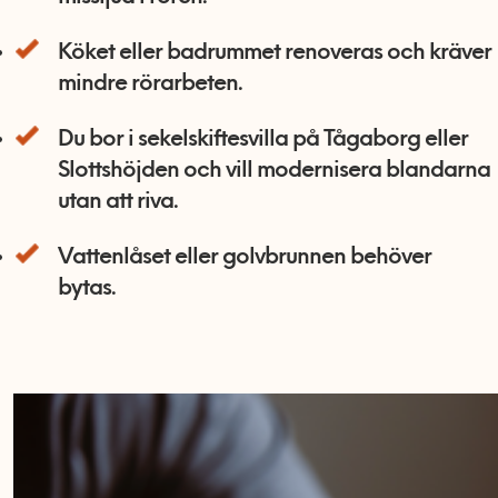
Köket eller badrummet renoveras och kräver
mindre rörarbeten.
Du bor i sekelskiftesvilla på Tågaborg eller
Slottshöjden och vill modernisera blandarna
utan att riva.
Vattenlåset eller golvbrunnen behöver
bytas.