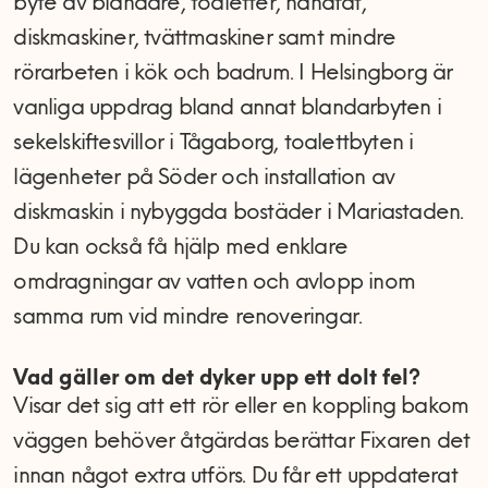
byte av blandare, toaletter, handfat,
diskmaskiner, tvättmaskiner samt mindre
rörarbeten i kök och badrum. I Helsingborg är
vanliga uppdrag bland annat blandarbyten i
sekelskiftesvillor i Tågaborg, toalettbyten i
lägenheter på Söder och installation av
diskmaskin i nybyggda bostäder i Mariastaden.
Du kan också få hjälp med enklare
omdragningar av vatten och avlopp inom
samma rum vid mindre renoveringar.
Vad gäller om det dyker upp ett dolt fel?
Visar det sig att ett rör eller en koppling bakom
väggen behöver åtgärdas berättar Fixaren det
innan något extra utförs. Du får ett uppdaterat