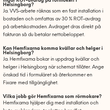
Ingår ROT-avdrag på rörmokeri i
Helsingborg?
Ja. VVS-arbete räknas som en fast installation i
bostaden och omfattas av 30 % ROT-avdrag
på arbetskostnaden. Avdraget dras direkt på
fakturan så du betalar nettobeloppet.
Kan Hemfixarna komma kvällar och helger i
Helsingborg?
Ja. Hemfixarna bokar in uppdrag kvällar och
helger i Helsingborg när schemat tillåter. Ange
önskad tid i formuläret så återkommer en
Fixare med tillgänglighet.
Vilka jobb gör Hemfixarna som rörmokare?
Hemfixarna hjälper dig med installation och