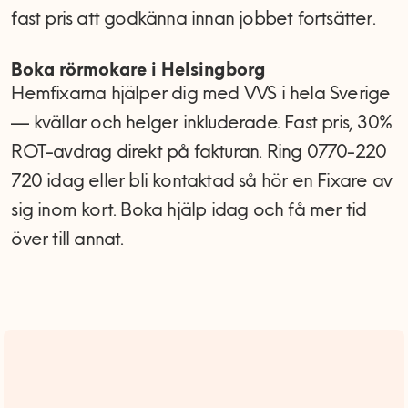
fast pris att godkänna innan jobbet fortsätter.
Boka rörmokare i Helsingborg
Hemfixarna hjälper dig med VVS i hela Sverige
— kvällar och helger inkluderade. Fast pris, 30%
ROT-avdrag direkt på fakturan. Ring 0770-220
720 idag eller bli kontaktad så hör en Fixare av
sig inom kort. Boka hjälp idag och få mer tid
över till annat.