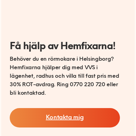
Få hjälp av Hemfixarna!
Behöver du en rörmokare i Helsingborg?
Hemfixarna hjälper dig med VVS i
lägenhet, radhus och villa till fast pris med
30% ROT-avdrag. Ring 0770 220 720 eller
bli kontaktad.
Kontakta mig