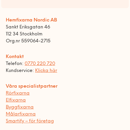
Hemfixarna Nordic AB
Sankt Eriksgatan 46
112 34 Stockholm
Org.nr 559064-2715
Kontakt
Telefon:
0770 220 720
Kundservice:
Klicka här
Våra specialistpartner
Rörfixarna
Elfixarna
Byggfixarna
Målarfixarna
Smartify – för företag