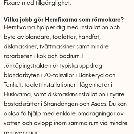
Fixare med tillgänglighet.
Vilka jobb gör Hemfixarna som rörmokare?
Hemfixarna hjälper dig med installation och
byte av blandare, toaletter, handfat,
diskmaskiner, tvättmaskiner samt mindre
rörarbeten i kök och badrum. I
Jönköpingstrakten är typiska uppdrag
blandarbyten i 70-talsvillor i Bankeryd och
Tenhult, toalettinstallationer i lägenheter i
Huskvarna, samt diskmaskinsinstallation i nyare
bostadsrätter i Strandängen och Asecs. Du kan
också få hjälp med enklare omdragningar av
vatten och avlopp inom samma rum vid mindre
renoveringar.