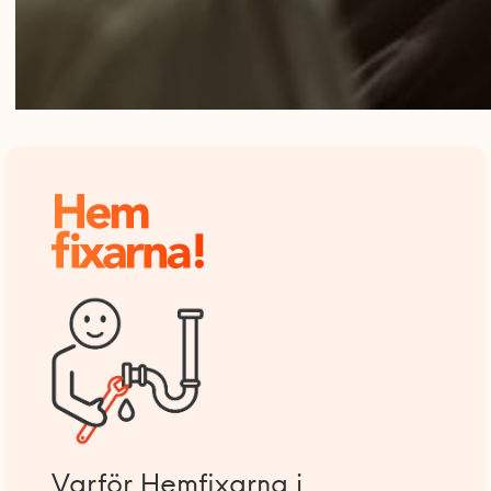
Varför Hemfixarna i