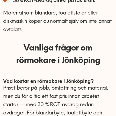
30% ROT-avdrag direkt på fakturan.
Material som blandare, toalettstolar eller
diskmaskin köper du normalt själv om inte annat
avtalats.
Vanliga frågor om
rörmokare i Jönköping
Vad kostar en rörmokare i Jönköping?
Priset beror på jobb, omfattning och material,
men du får alltid ett fast pris innan arbetet
startar — med 30 % ROT-avdrag redan
avdraget. För blandarbyte, toalettbyte och