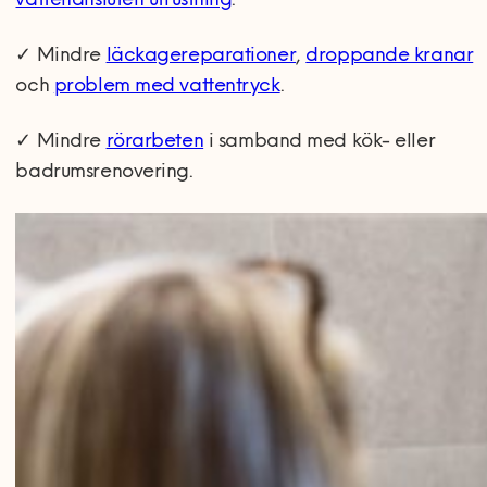
vattenansluten utrustning
.
✓
Mindre
läckagereparationer
,
droppande kranar
och
problem med vattentryck
.
✓
Mindre
rörarbeten
i samband med kök- eller
badrumsrenovering.