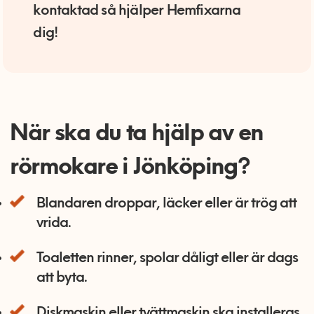
kontaktad så hjälper Hemfixarna
dig!
När ska du ta hjälp av en
rörmokare i Jönköping?
Blandaren droppar, läcker eller är trög att
vrida.
Toaletten rinner, spolar dåligt eller är dags
att byta.
Diskmaskin eller tvättmaskin ska installeras