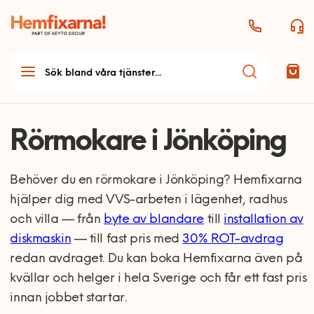
Rörmokare i Jönköping
Behöver du en rörmokare i Jönköping? Hemfixarna
hjälper dig med VVS-arbeten i lägenhet, radhus
och villa — från
byte av blandare
till
installation av
diskmaskin
— till fast pris med
30% ROT-avdrag
redan avdraget. Du kan boka Hemfixarna även på
kvällar och helger i hela Sverige och får ett fast pris
innan jobbet startar.