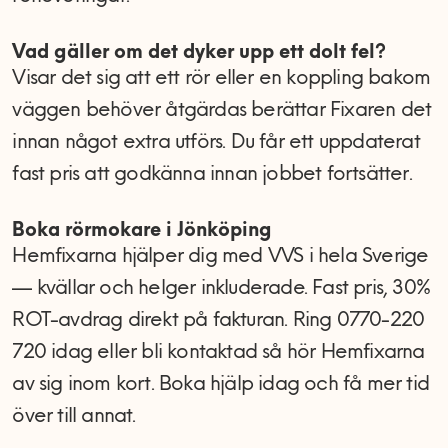
Vad gäller om det dyker upp ett dolt fel?
Visar det sig att ett rör eller en koppling bakom
väggen behöver åtgärdas berättar Fixaren det
innan något extra utförs. Du får ett uppdaterat
fast pris att godkänna innan jobbet fortsätter.
Boka rörmokare i Jönköping
Hemfixarna hjälper dig med VVS i hela Sverige
— kvällar och helger inkluderade. Fast pris, 30%
ROT-avdrag direkt på fakturan. Ring 0770-220
720 idag eller bli kontaktad så hör Hemfixarna
av sig inom kort. Boka hjälp idag och få mer tid
över till annat.