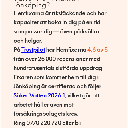
Jönköping?
Hemfixarna är rikstäckande och har
kapacitet att boka in dig på en tid
som passar dig — även på kvällar
och helger.
På
Trustpilot
har Hemfixarna
4,6 av 5
från över 25 000 recensioner med
hundratusentals slutförda uppdrag
Fixaren som kommer hem till dig i
Jönköping är certifierad och följer
Säker Vatten 2026:1
, vilket gör att
arbetet håller även mot
försäkringsbolagets krav.
Ring 0770 220 720 eller bli