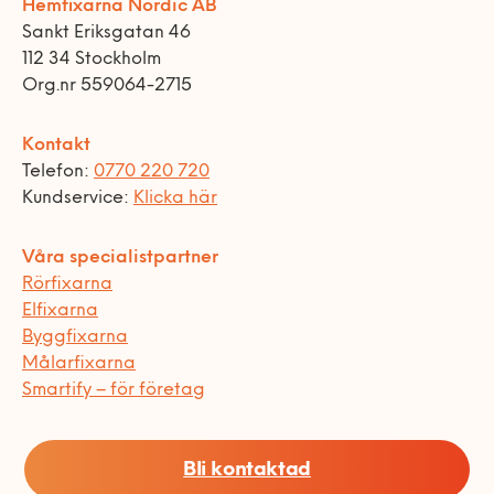
Hemfixarna Nordic AB
Sankt Eriksgatan 46
112 34 Stockholm
Org.nr 559064-2715
Kontakt
Telefon:
0770 220 720
Kundservice:
Klicka här
Våra specialistpartner
Rörfixarna
Elfixarna
Byggfixarna
Målarfixarna
Smartify – för företag
Bli kontaktad
© Copyright 2026 hemfixarna.se