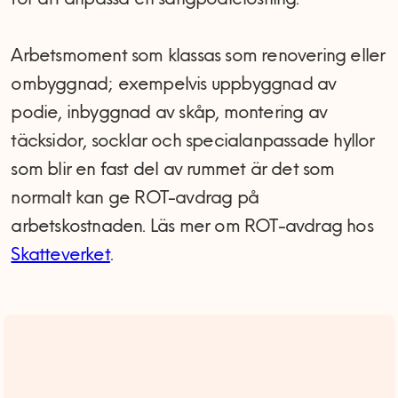
för att anpassa en sängpodielösning.
Arbetsmoment som klassas som renovering eller
ombyggnad; exempelvis uppbyggnad av
podie, inbyggnad av skåp, montering av
täcksidor, socklar och specialanpassade hyllor
som blir en fast del av rummet är det som
normalt kan ge ROT-avdrag på
arbetskostnaden. Läs mer om ROT-avdrag hos
Skatteverket
.