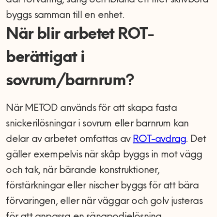
där förvaring, säng och ibland ett litet skrivbord
byggs samman till en enhet.
När blir arbetet ROT-
berättigat i
sovrum/barnrum?
När METOD används för att skapa fasta
snickerilösningar i sovrum eller barnrum kan
delar av arbetet omfattas av
ROT-avdrag
. Det
gäller exempelvis när skåp byggs in mot vägg
och tak, när bärande konstruktioner,
förstärkningar eller nischer byggs för att bära
förvaringen, eller när väggar och golv justeras