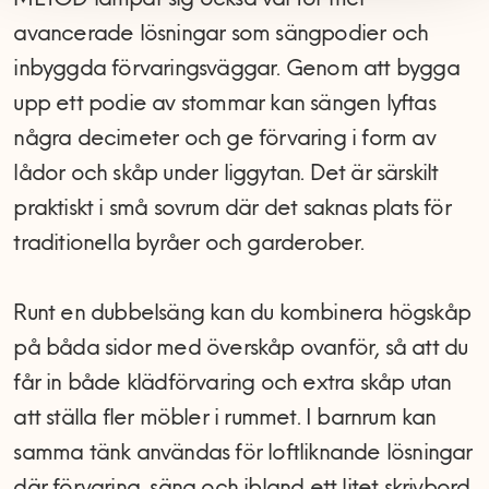
METOD lämpar sig också väl för mer
avancerade lösningar som sängpodier och
inbyggda förvaringsväggar. Genom att bygga
upp ett podie av stommar kan sängen lyftas
några decimeter och ge förvaring i form av
lådor och skåp under liggytan. Det är särskilt
praktiskt i små sovrum där det saknas plats för
traditionella byråer och garderober.
Runt en dubbelsäng kan du kombinera högskåp
på båda sidor med överskåp ovanför, så att du
får in både klädförvaring och extra skåp utan
att ställa fler möbler i rummet. I barnrum kan
samma tänk användas för loftliknande lösningar