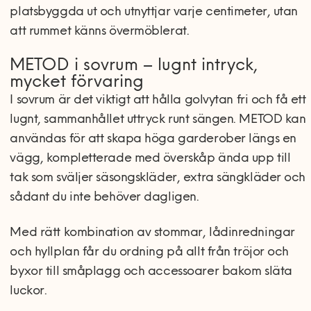
platsbyggda ut och utnyttjar varje centimeter, utan
att rummet känns övermöblerat.
METOD i sovrum – lugnt intryck,
mycket förvaring
I sovrum är det viktigt att hålla golvytan fri och få ett
lugnt, sammanhållet uttryck runt sängen. METOD kan
användas för att skapa höga garderober längs en
vägg, kompletterade med överskåp ända upp till
tak som sväljer säsongskläder, extra sängkläder och
sådant du inte behöver dagligen.
Med rätt kombination av stommar, lådinredningar
och hyllplan får du ordning på allt från tröjor och
byxor till småplagg och accessoarer bakom släta
luckor.