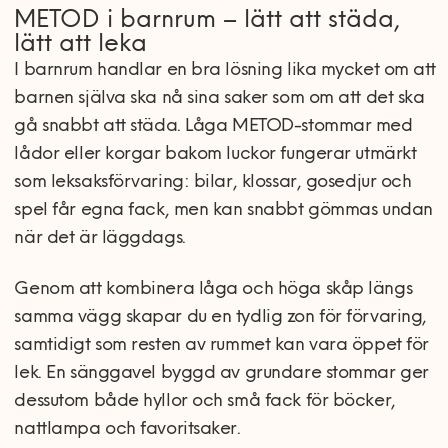
METOD i barnrum – lätt att städa,
lätt att leka
I barnrum handlar en bra lösning lika mycket om att
barnen själva ska nå sina saker som om att det ska
gå snabbt att städa. Låga METOD-stommar med
lådor eller korgar bakom luckor fungerar utmärkt
som leksaksförvaring: bilar, klossar, gosedjur och
spel får egna fack, men kan snabbt gömmas undan
när det är läggdags.
Genom att kombinera låga och höga skåp längs
samma vägg skapar du en tydlig zon för förvaring,
samtidigt som resten av rummet kan vara öppet för
lek. En sänggavel byggd av grundare stommar ger
dessutom både hyllor och små fack för böcker,
nattlampa och favoritsaker.