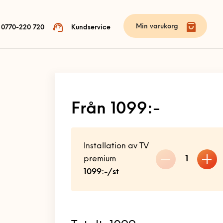
Min varukorg
0770-220 720
Kundservice
Från 1099:-
Installation av TV
1
premium
1099:-/st