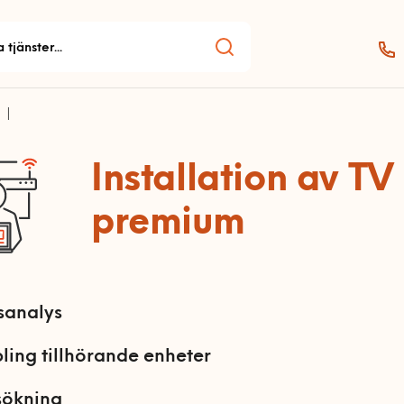
Installation av TV
premium
sanalys
ling tillhörande enheter
sökning