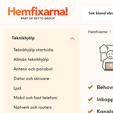
Hemfixarna
Teknikhjälp
Teknikhjälp startsida
Allmän teknikhjälp
Antenn och parabol
Dator och skrivare
Behov
Ljud
Mobil och fast telefoni
Inkopp
Nätverk och routers
Kanal