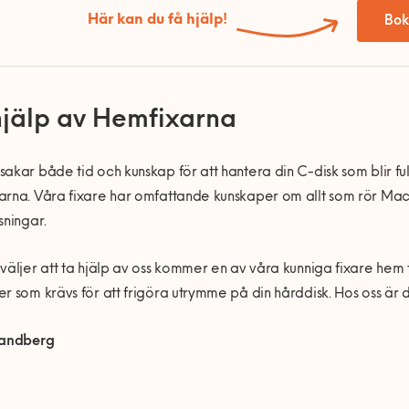
Här kan du få hjälp!
Bok
hjälp av Hemfixarna
akar både tid och kunskap för att hantera din C-disk som blir ful
rna. Våra fixare har omfattande kunskaper om allt som rör Mac- 
sningar.
väljer att ta hjälp av oss kommer en av våra kunniga fixare hem 
r som krävs för att frigöra utrymme på din hårddisk. Hos oss är 
Sandberg