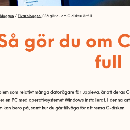
rbloggen
/
Fixarbloggen
/
Så gör du om C-disken är full
Så gör du om C
full
blem som relativt många datorägare får uppleva, är att deras C-di
r en PC med operativsystemet Windows installerat. I denna arti
 kan bero på, samt hur du går tillväga för att rensa C-disken.