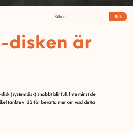
Sök
-disken är
sk (systemdisk) snabbt blir full. Inte minst de
kel tänkte vi därför berätta mer om vad detta