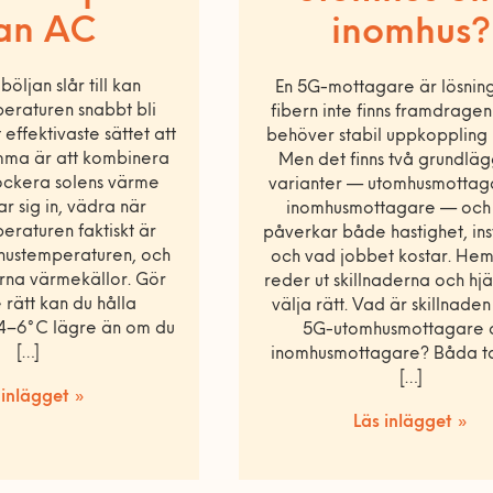
an AC
inomhus?
öljan slår till kan
En 5G-mottagare är lösnin
eraturen snabbt bli
fibern inte finns framdrage
effektivaste sättet att
behöver stabil uppkopplin
emma är att kombinera
Men det finns två grundlä
lockera solens värme
varianter — utomhusmottag
ar sig in, vädra när
inomhusmottagare — och 
raturen faktiskt är
påverkar både hastighet, ins
hustemperaturen, och
och vad jobbet kostar. Hem
rna värmekällor. Gör
reder ut skillnaderna och hj
e rätt kan du hålla
välja rätt. Vad är skillnade
4–6°C lägre än om du
5G-utomhusmottagare 
[…]
inomhusmottagare? Båda t
[…]
 inlägget »
Läs inlägget »