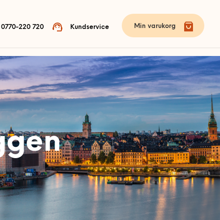
Min varukorg
0770-220 720
Kundservice
ggen