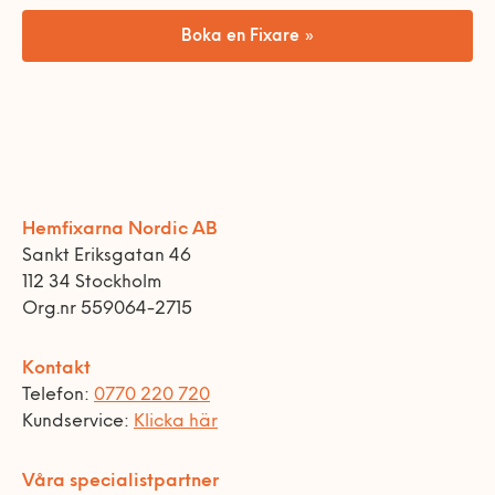
Boka en Fixare »
Hemfixarna Nordic AB
Sankt Eriksgatan 46
112 34 Stockholm
Org.nr 559064-2715
Kontakt
Telefon:
0770 220 720
Kundservice:
Klicka här
Våra specialistpartner