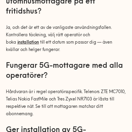
utomhusmottagare på ett
fritidshus?
Ja, och det är ett av de vanligaste användningsfallen.
Kontrollera täckning, välj rätt operatör och
boka
installation
till ett datum som passar dig — även
kvällar och helger fungerar.
Fungerar 5G-mottagare med alla
operatörer?
Hårdvaran är i regel operatörsspecifik. Telenors ZTE MC7010,
Telias Nokia FastMile och Tres Zyxel NR7103 är låsta till
respektive nät. Se till att mottagaren matchar ditt
abonnemang.
Ger installation av 5G-