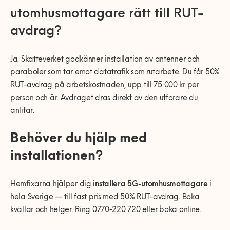
utomhusmottagare rätt till RUT-
avdrag?
Ja. Skatteverket godkänner installation av antenner och
paraboler som tar emot datatrafik som rutarbete. Du får 50%
RUT-avdrag på arbetskostnaden, upp till 75 000 kr per
person och år. Avdraget dras direkt av den utförare du
anlitar.
Behöver du hjälp med
installationen?
Hemfixarna hjälper dig
installera 5G-utomhusmottagare
i
hela Sverige — till fast pris med 50% RUT-avdrag. Boka
kvällar och helger. Ring 0770-220 720 eller boka online.