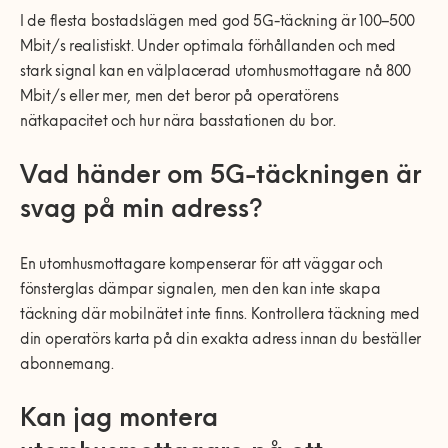
I de flesta bostadslägen med god 5G-täckning är 100–500
Mbit/s realistiskt. Under optimala förhållanden och med
stark signal kan en välplacerad utomhusmottagare nå 800
Mbit/s eller mer, men det beror på operatörens
nätkapacitet och hur nära basstationen du bor.
Vad händer om 5G-täckningen är
svag på min adress?
En utomhusmottagare kompenserar för att väggar och
fönsterglas dämpar signalen, men den kan inte skapa
täckning där mobilnätet inte finns. Kontrollera täckning med
din operatörs karta på din exakta adress innan du beställer
abonnemang.
Kan jag montera