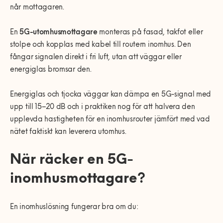
når mottagaren.
En
5G-utomhusmottagare
monteras på fasad, takfot eller
stolpe och kopplas med kabel till routern inomhus. Den
fångar signalen direkt i fri luft, utan att väggar eller
energiglas bromsar den.
Energiglas och tjocka väggar kan dämpa en 5G-signal med
upp till 15–20 dB och i praktiken nog för att halvera den
upplevda hastigheten för en inomhusrouter jämfört med vad
nätet faktiskt kan leverera utomhus.
När räcker en 5G-
inomhusmottagare?
En inomhuslösning fungerar bra om du: