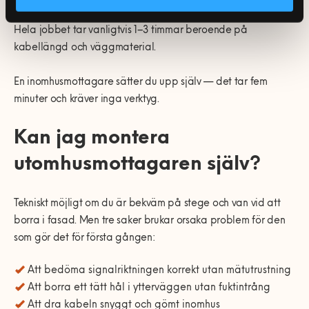
Hela jobbet tar vanligtvis 1–3 timmar beroende på
kabellängd och väggmaterial.
En inomhusmottagare sätter du upp själv — det tar fem
minuter och kräver inga verktyg.
Kan jag montera
utomhusmottagaren själv?
Tekniskt möjligt om du är bekväm på stege och van vid att
borra i fasad. Men tre saker brukar orsaka problem för den
som gör det för första gången:
Att bedöma signalriktningen korrekt utan mätutrustning
Att borra ett tätt hål i ytterväggen utan fuktintrång
Att dra kabeln snyggt och gömt inomhus