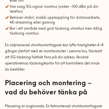
eller loft
Har svag 5G-signal inomhus (under –100 dBm på din
telefon)
Behöver stabil, snabb uppkoppling för distansarbete,
4K-streaming eller gaming
Bor i ett område med god täckning utomhus men dålig
täckning inomhus
En välplacerad utomhusmottagare kan lyfta hastigheten 4–8
gånger jämfört med en inomhusrouter i samma hus, förutsatt
att 5G-täckning faktiskt finns på din adress. Använd
operatörernas täckningskartor för att kontrollera det innan
du beställer.
Placering och montering –
vad du behöver tänka på
Placering är avgörande. En felmonterad utomhusmottagare