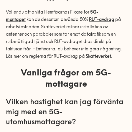
Väljer du att anlita Hemfixarnas Fixare för
5G-
montaget
kan du dessutom använda 50%
RUT-avdrag
på
arbetskostnaden. Skatteverket räknar installation av
antenner och paraboler som tar emot datatrafik som en
rutberättigad tjänst och RUT-avdraget dras direkt på
fakturan från HEmfixarna, du behöver inte göra någonting.
Läs mer om reglerna för RUT-avdrag på
Skatteverket
.
Vanliga frågor om 5G-
mottagare
Vilken hastighet kan jag förvänta
mig med en 5G-
utomhusmottagare?