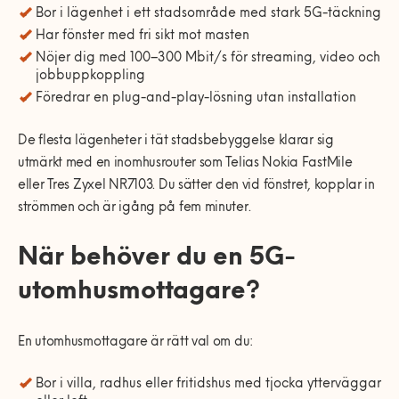
Bor i lägenhet i ett stadsområde med stark 5G-täckning
Har fönster med fri sikt mot masten
Nöjer dig med 100–300 Mbit/s för streaming, video och
jobbuppkoppling
Föredrar en plug-and-play-lösning utan installation
De flesta lägenheter i tät stadsbebyggelse klarar sig
utmärkt med en inomhusrouter som Telias Nokia FastMile
eller Tres Zyxel NR7103. Du sätter den vid fönstret, kopplar in
strömmen och är igång på fem minuter.
När behöver du en 5G-
utomhusmottagare?
En utomhusmottagare är rätt val om du:
Bor i villa, radhus eller fritidshus med tjocka ytterväggar