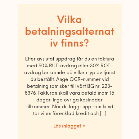
Vilka
betalningsalternat
iv finns?
Efter avslutat uppdrag får du en faktura
med 50% RUT-avdrag eller 30% ROT-
avdrag beroende på vilken typ av tjänst
du beställt. Ange OCR-nummer vid
betalning som sker till vårt BG nr. 223-
8376. Fakturan skall vara betald inom 15
dagar. Inga övriga kostnader
tillkommer. När du läggs upp som kund
tar vi en förenklad kredit och […]
Läs inlägget »