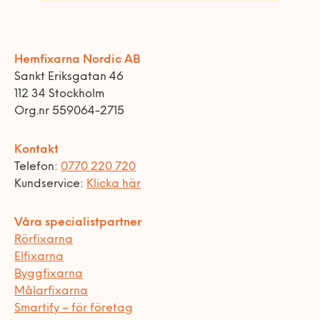
Hemfixarna Nordic AB
Sankt Eriksgatan 46
112 34 Stockholm
Org.nr 559064-2715
Kontakt
Telefon:
0770 220 720
Kundservice:
Klicka här
Våra specialistpartner
Rörfixarna
Elfixarna
Byggfixarna
Målarfixarna
Smartify – för företag