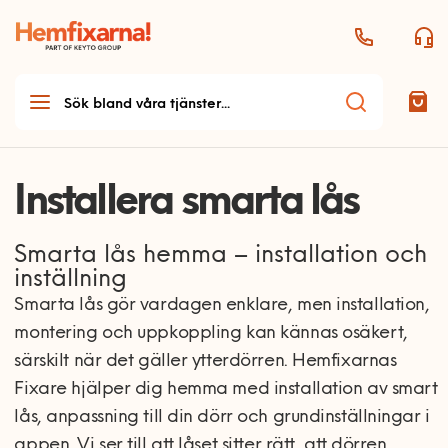
Installera smarta lås
Smarta lås hemma – installation och
inställning
Smarta lås gör vardagen enklare, men installation,
montering och uppkoppling kan kännas osäkert,
särskilt när det gäller ytterdörren. Hemfixarnas
Fixare hjälper dig hemma med installation av smart
lås, anpassning till din dörr och grundinställningar i
appen. Vi ser till att låset sitter rätt, att dörren