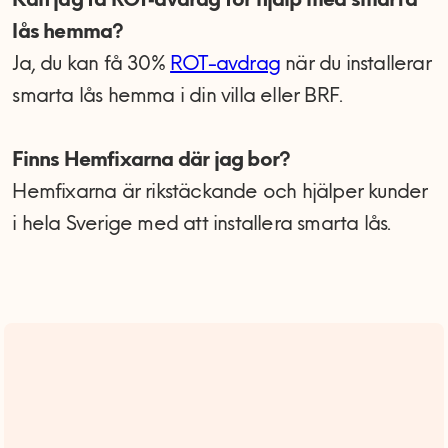
Kan jag få ROT‑avdrag för hjälp med smarta
lås hemma?
Ja, du kan få 30%
ROT-avdrag
när du installerar
smarta lås hemma i din villa eller BRF.
Finns Hemfixarna där jag bor?
Hemfixarna är rikstäckande och hjälper kunder
i hela Sverige med att installera smarta lås.