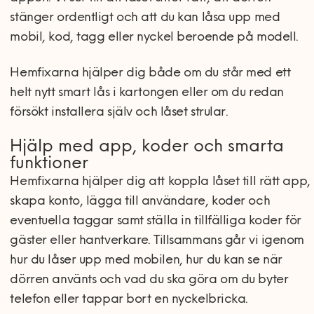
stänger ordentligt och att du kan låsa upp med
mobil, kod, tagg eller nyckel beroende på modell.
Hemfixarna hjälper dig både om du står med ett
helt nytt smart lås i kartongen eller om du redan
försökt installera själv och låset strular.
Hjälp med app, koder och smarta
funktioner
Hemfixarna hjälper dig att koppla låset till rätt app,
skapa konto, lägga till användare, koder och
eventuella taggar samt ställa in tillfälliga koder för
gäster eller hantverkare. Tillsammans går vi igenom
hur du låser upp med mobilen, hur du kan se när
dörren använts och vad du ska göra om du byter
telefon eller tappar bort en nyckelbricka.