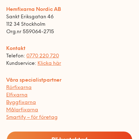
Hemfixarna Nordic AB
Sankt Eriksgatan 46
112 34 Stockholm
Org.nr 559064-2715
Kontakt
Telefon:
0770 220 720
Kundservice:
Klicka här
Våra specialistpartner
Rörfixarna
Elfixarna
Byggfixarna
Målarfixarna
Smartify – för företag