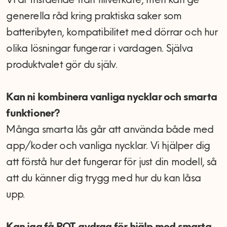
Vi är fristående från tillverkare, men kan ge
generella råd kring praktiska saker som
batteribyten, kompatibilitet med dörrar och hur
olika lösningar fungerar i vardagen. Själva
produktvalet gör du själv.
Kan ni kombinera vanliga nycklar och smarta
funktioner?
Många smarta lås går att använda både med
app/koder och vanliga nycklar. Vi hjälper dig
att förstå hur det fungerar för just din modell, så
att du känner dig trygg med hur du kan låsa
upp.