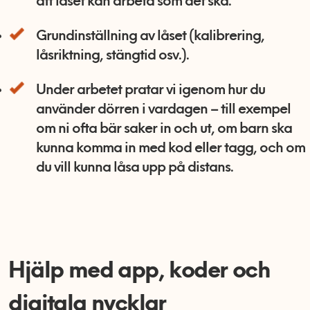
att låset kan arbeta som det ska.
Grundinställning av låset (kalibrering,
låsriktning, stängtid osv.).
Under arbetet pratar vi igenom hur du
använder dörren i vardagen – till exempel
om ni ofta bär saker in och ut, om barn ska
kunna komma in med kod eller tagg, och om
du vill kunna låsa upp på distans.
Hjälp med app, koder och
digitala nycklar