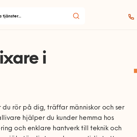
xare i
r du rör på dig, träffar människor och ser
Gällivare hjälper du kunder hemma hos
ng och enklare hantverk till teknik och