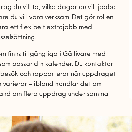
drag du vill ta, vilka dagar du vill jobba
are du vill vara verksam. Det gör rollen
era ett flexibelt extrajobb med
ysselsättning.
m finns tillgängliga i Gällivare med
som passar din kalender. Du kontaktar
mbesök och rapporterar när uppdraget
b varierar – ibland handlar det om
bland om flera uppdrag under samma