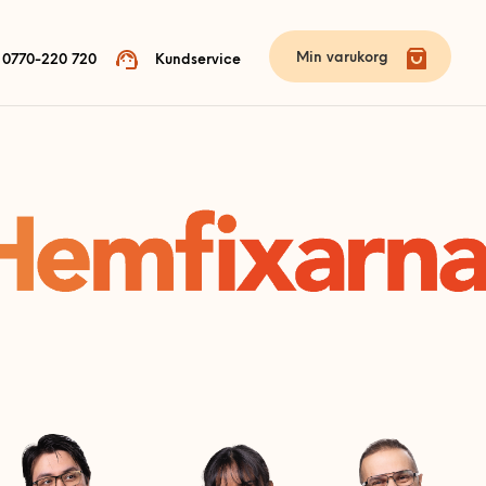
Min varukorg
0770-220 720
Kundservice