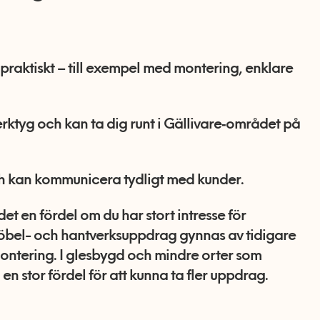
praktiskt – till exempel med montering, enklare
ktyg och kan ta dig runt i Gällivare‑området på
och kan kommunicera tydligt med kunder.
et en fördel om du har stort intresse för
öbel- och hantverksuppdrag gynnas av tidigare
montering. I glesbygd och mindre orter som
 en stor fördel för att kunna ta fler uppdrag.