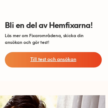
Bli en del av Hemfixarna!
Läs mer om Fixarområdena, skicka din
ansökan och gör test!
Till test och ansökan