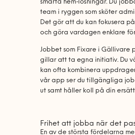
smarta hem‑lösningar. Du jobba
team i ryggen som sköter admin
Det gör att du kan fokusera på
och göra vardagen enklare för
Jobbet som Fixare i Gällivare 
gillar att ta egna initiativ. Du 
kan ofta kombinera uppdragen
vår app ser du tillgängliga jo
ut samt håller koll på din ersätt
Frihet att jobba när det pa
En av de största fördelarna me