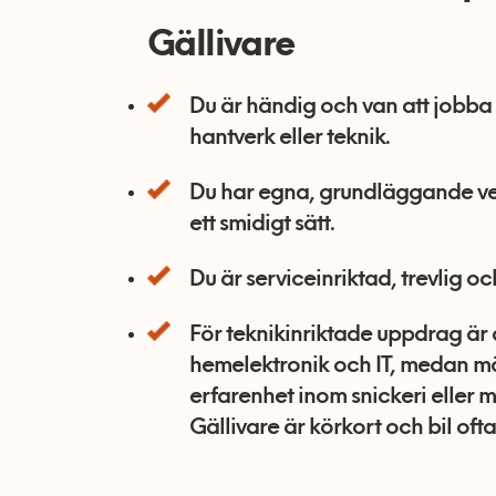
Gällivare
Du är händig och van att jobba 
hantverk eller teknik.
Du har egna, grundläggande ver
ett smidigt sätt.
Du är serviceinriktad, trevlig 
För teknikinriktade uppdrag är d
hemelektronik och IT, medan m
erfarenhet inom snickeri eller 
Gällivare är körkort och bil ofta