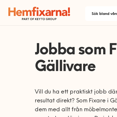
Jobba som Fi
Gällivare
Vill du ha ett praktiskt jobb dä
resultat direkt? Som Fixare i 
dem med allt från möbelmonteri