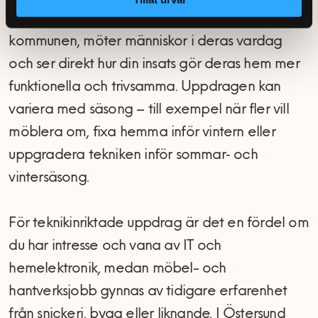
förankring. Du lär känna olika delar av
kommunen, möter människor i deras vardag
och ser direkt hur din insats gör deras hem mer
funktionella och trivsamma. Uppdragen kan
variera med säsong – till exempel när fler vill
möblera om, fixa hemma inför vintern eller
uppgradera tekniken inför sommar‑ och
vintersäsong.
För teknikinriktade uppdrag är det en fördel om
du har intresse och vana av IT och
hemelektronik, medan möbel- och
hantverksjobb gynnas av tidigare erfarenhet
från snickeri, bygg eller liknande. I Östersund