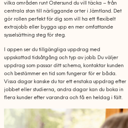
vilka områden runt Östersund du vill täcka – från
centrala stan till närliggande orter i Jämtland. Det
gör rollen perfekt för dig som vill ha ett flexibelt
extrajobb eller bygga upp en mer omfattande
sysselsättning steg för steg.
I appen ser du tillgängliga uppdrag med
uppskattad tidsåtgång och typ av jobb. Du väljer
uppdrag som passar ditt schema, kontaktar kunden
och bestämmer en tid som fungerar för er båda.
Vissa dagar kanske du tar ett enstaka uppdrag efter
jobbet eller studierna, andra dagar kan du boka in
flera kunder efter varandra och få en heldag i fält.