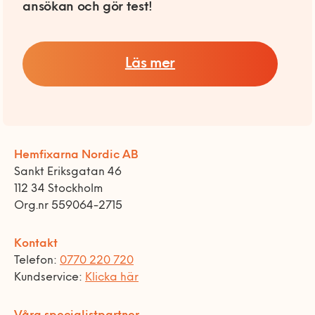
ansökan och gör test!
Läs mer
Hemfixarna Nordic AB
Sankt Eriksgatan 46
112 34 Stockholm
Org.nr 559064-2715
Kontakt
Telefon:
0770 220 720
Kundservice:
Klicka här