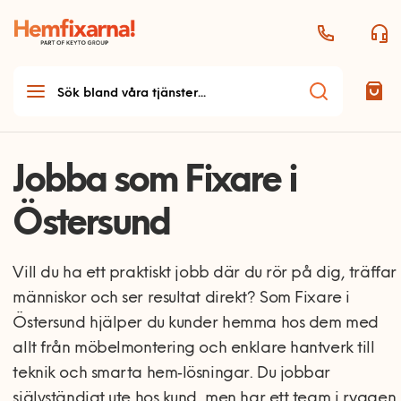
Jobba som Fixare i
Östersund
Vill du ha ett praktiskt jobb där du rör på dig, träffar
människor och ser resultat direkt? Som Fixare i
Östersund hjälper du kunder hemma hos dem med
allt från möbelmontering och enklare hantverk till
teknik och smarta hem‑lösningar. Du jobbar
självständigt ute hos kund, men har ett team i ryggen