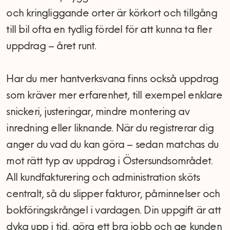
och kringliggande orter är körkort och tillgång
till bil ofta en tydlig fördel för att kunna ta fler
uppdrag – året runt.
Har du mer hantverksvana finns också uppdrag
som kräver mer erfarenhet, till exempel enklare
snickeri, justeringar, mindre montering av
inredning eller liknande. När du registrerar dig
anger du vad du kan göra – sedan matchas du
mot rätt typ av uppdrag i Östersundsområdet.
All kundfakturering och administration sköts
centralt, så du slipper fakturor, påminnelser och
bokföringskrångel i vardagen. Din uppgift är att
dyka upp i tid, göra ett bra jobb och ge kunden