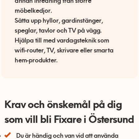
annan inredning från större
möbelkedjor.
Sätta upp hyllor, gardinstänger,
speglar, tavlor och TV på vägg.
Hjälpa till med vardagsteknik som
wifi‑router, TV, skrivare eller smarta
hem‑produkter.
Krav och önskemål på dig
som vill bli Fixare i Östersund
Du är händig och van vid att använda