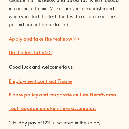
Click on the link below and do our test which takes a
maximum of 15 min. Make sure you are undisturbed
when you start the test. The test takes place in one
go and cannot be restarted.
Apply and take the test now >>
Do the test later>>
Good luck and welcome to us!
Employment contract Fixare
Fixare policy and corporate culture Hemfixarna
Tool requirements Furniture assemblers
*Holiday pay of 12% is included in the salary