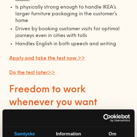
Is physically strong enough to handle IKEA’s
larger furniture packaging in the customer’s
home
Driven by booking customer visits for optimal
journeys even in cities with tolls
Handles English in both speech and writing
Apply and take the test now >>
Do the test later>>
Freedom to work
whenever you want
Become one of our future furniture assembler and
assemble furniture at home for private individuals. As
Samtycke
Information
Om