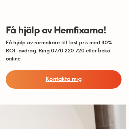
Få hjälp av Hemfixarna!
Få hjälp av rörmokare till fast pris med 30%
ROT-avdrag. Ring 0770 220 720 eller boka
online
Kontakta mig