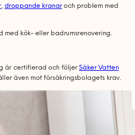
r
,
droppande kranar
och problem med
 med kök- eller badrumsrenovering.
 är certifierad och följer
Säker Vatten
håller även mot försäkringsbolagets krav.