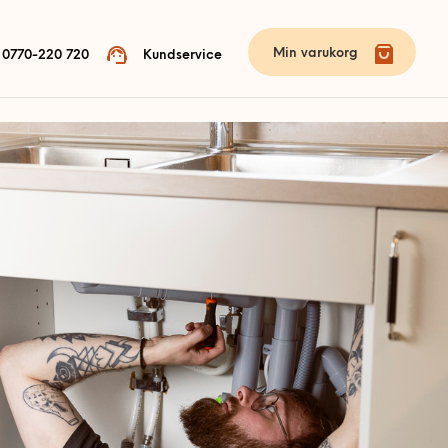
Min varukorg
0770-220 720
Kundservice