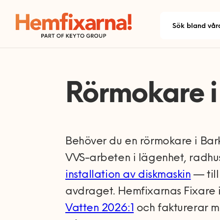
Rörmokare i
Behöver du en rörmokare i Ba
VVS-arbeten i lägenhet, radhus
installation av diskmaskin
— til
avdraget. Hemfixarnas Fixare i
Vatten 2026:1
och fakturerar m