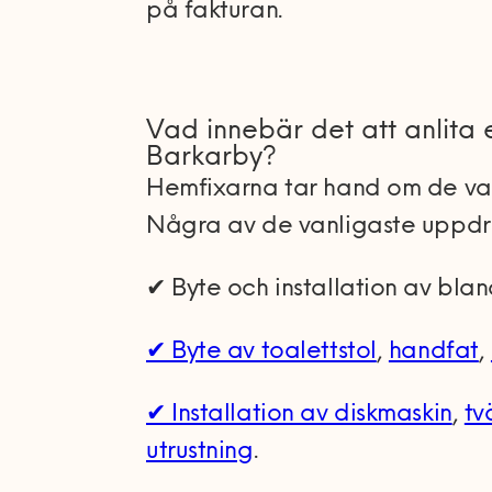
på fakturan.
Vad innebär det att anlita
Barkarby?
Hemfixarna tar hand om de va
Några av de vanligaste uppdr
✔ Byte och installation av bla
✔ Byte av toalettstol
,
handfat
,
✔ Installation av diskmaskin
,
tv
utrustning
.