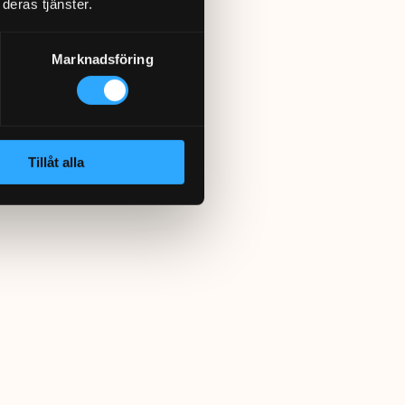
deras tjänster.
Marknadsföring
Tillåt alla