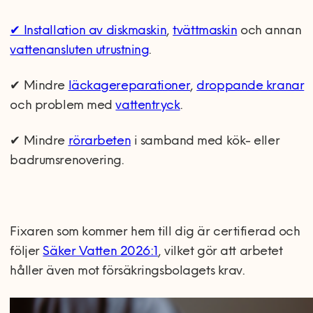
✔ Installation av diskmaskin
,
tvättmaskin
och annan
vattenansluten utrustning
.
✔ Mindre
läckagereparationer
,
droppande kranar
och problem med
vattentryck
.
✔ Mindre
rörarbeten
i samband med kök- eller
badrumsrenovering.
Fixaren som kommer hem till dig är certifierad och
följer
Säker Vatten 2026:1
, vilket gör att arbetet
håller även mot försäkringsbolagets krav.