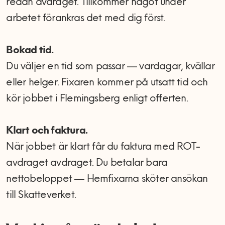
redan avdraget. Tillkommer något under
arbetet förankras det med dig först.
Bokad tid.
Du väljer en tid som passar — vardagar, kvällar
eller helger. Fixaren kommer på utsatt tid och
kör jobbet i Flemingsberg enligt offerten.
Klart och faktura.
När jobbet är klart får du faktura med ROT-
avdraget avdraget. Du betalar bara
nettobeloppet — Hemfixarna sköter ansökan
till Skatteverket.