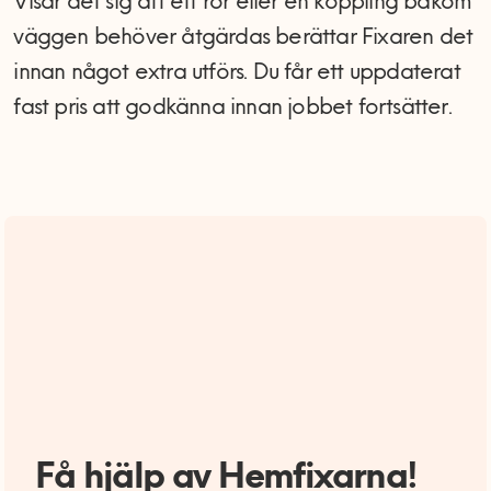
Visar det sig att ett rör eller en koppling bakom
väggen behöver åtgärdas berättar Fixaren det
innan något extra utförs. Du får ett uppdaterat
fast pris att godkänna innan jobbet fortsätter.
Få hjälp av Hemfixarna!