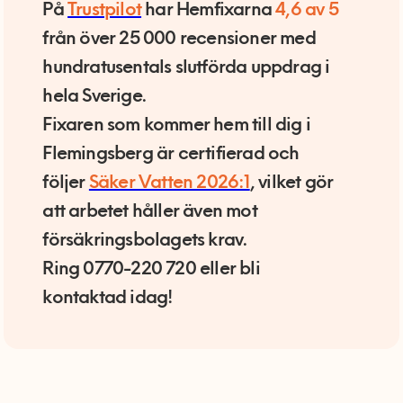
På
Trustpilot
har Hemfixarna
4,6 av 5
från över 25 000 recensioner med
hundratusentals slutförda uppdrag i
hela Sverige.
Fixaren som kommer hem till dig i
Flemingsberg är certifierad och
följer
Säker Vatten 2026:1
, vilket gör
att arbetet håller även mot
försäkringsbolagets krav.
Ring 0770-220 720 eller bli
kontaktad idag!