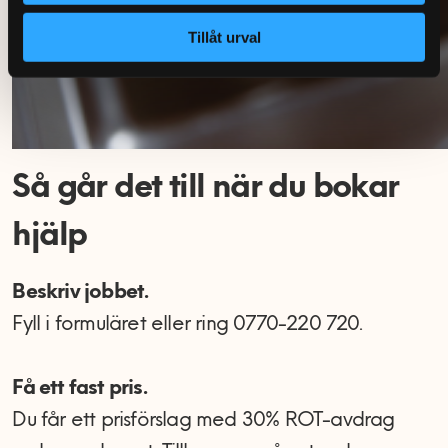
Tillåt urval
Så går det till när du bokar
hjälp
Beskriv jobbet.
Fyll i formuläret eller ring 0770-220 720.
Få ett fast pris.
Du får ett prisförslag med 30% ROT-avdrag