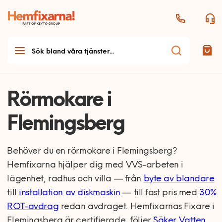
Rörmokare i
Flemingsberg
Behöver du en rörmokare i Flemingsberg?
Hemfixarna hjälper dig med VVS-arbeten i
lägenhet, radhus och villa — från
byte av blandare
till
installation av diskmaskin
— till fast pris med
30%
ROT-avdrag
redan avdraget. Hemfixarnas Fixare i
Flemingsberg är certifierade, följer
Säker Vatten