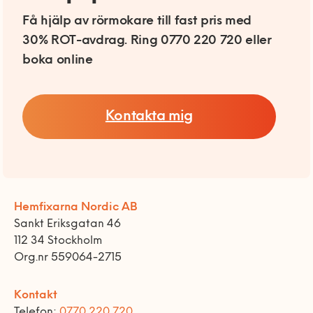
Få hjälp av rörmokare till fast pris med
30% ROT-avdrag. Ring 0770 220 720 eller
boka online
Kontakta mig
Hemfixarna Nordic AB
Sankt Eriksgatan 46
112 34 Stockholm
Org.nr 559064-2715
Kontakt
Telefon:
0770 220 720