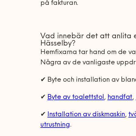
på fakturan.
Vad innebär det att anlita
Hässelby?
Hemfixarna tar hand om de va
Några av de vanligaste uppdr
✔ Byte och installation av bla
✔
Byte av toalettstol
,
handfat
,
✔
Installation av diskmaskin
,
tv
utrustning
.