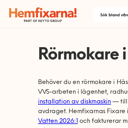
Rörmokare i
Behöver du en rörmokare i Hä
VVS-arbeten i lägenhet, radhus
installation av diskmaskin
— til
avdraget. Hemfixarnas Fixare i
Vatten 2026:1
och fakturerar m