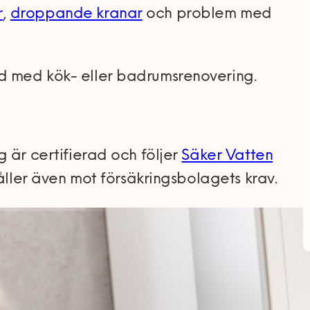
r
,
droppande kranar
och problem med
 med kök- eller badrumsrenovering.
 är certifierad och följer
Säker Vatten
håller även mot försäkringsbolagets krav.