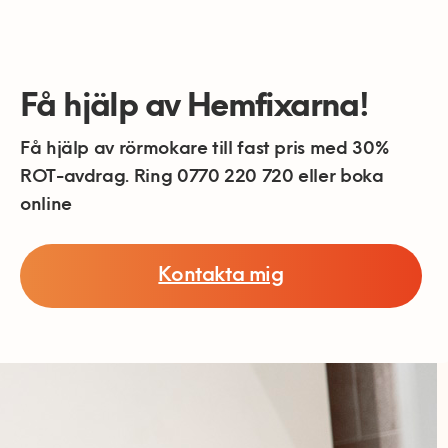
Få hjälp av Hemfixarna!
Få hjälp av rörmokare till fast pris med 30%
ROT-avdrag. Ring 0770 220 720 eller boka
online
Kontakta mig