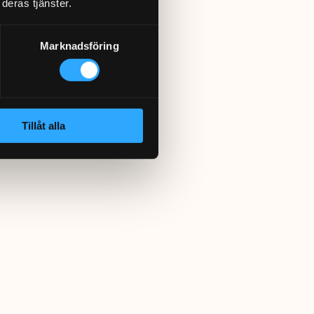
deras tjänster.
Marknadsföring
Tillåt alla