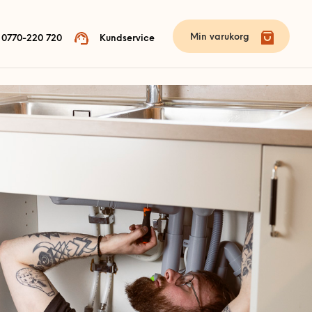
Min varukorg
0770-220 720
Kundservice