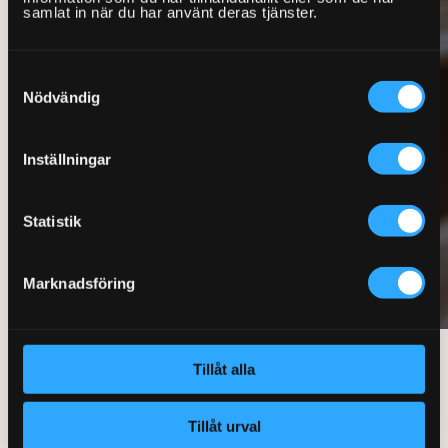
samlat in när du har använt deras tjänster.
Samtyckesval
Nödvändig
Inställningar
Statistik
Marknadsföring
Tillåt alla
Så går det till när du bokar
hjälp
Tillåt urval