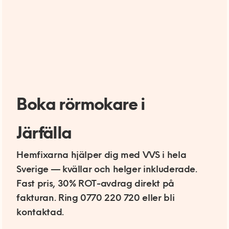
Boka rörmokare i
Järfälla
Hemfixarna hjälper dig med VVS i hela
Sverige — kvällar och helger inkluderade.
Fast pris, 30% ROT-avdrag direkt på
fakturan. Ring 0770 220 720 eller bli
kontaktad.