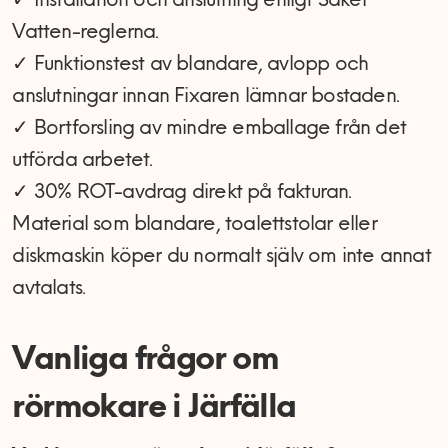
✓ Installation och anslutning enligt Säker
Vatten-reglerna.
✓ Funktionstest av blandare, avlopp och
anslutningar innan Fixaren lämnar bostaden.
✓ Bortforsling av mindre emballage från det
utförda arbetet.
✓ 30% ROT-avdrag direkt på fakturan.
Material som blandare, toalettstolar eller
diskmaskin köper du normalt själv om inte annat
avtalats.
Vanliga frågor om
rörmokare i Järfälla