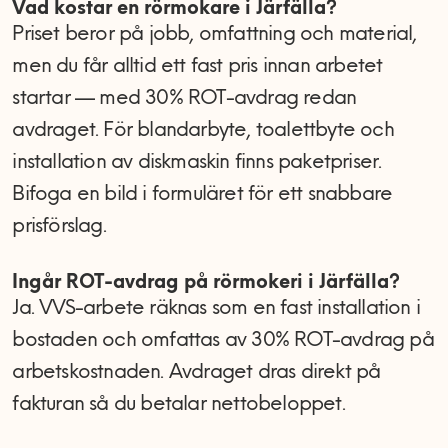
Vad kostar en rörmokare i Järfälla?
Priset beror på jobb, omfattning och material,
men du får alltid ett fast pris innan arbetet
startar — med 30% ROT-avdrag redan
avdraget. För blandarbyte, toalettbyte och
installation av diskmaskin finns paketpriser.
Bifoga en bild i formuläret för ett snabbare
prisförslag.
Ingår ROT-avdrag på rörmokeri i Järfälla?
Ja. VVS-arbete räknas som en fast installation i
bostaden och omfattas av 30% ROT-avdrag på
arbetskostnaden. Avdraget dras direkt på
fakturan så du betalar nettobeloppet.