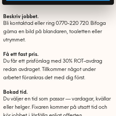
Beskriv jobbet.
Bli kontaktad eller ring 0770-220 720. Bifoga
gärna en bild på blandaren, toaletten eller
utrymmet.
Få ett fast pris.
Du får ett prisförslag med 30% ROT-avdrag
redan avdraget. Tillkommer något under
arbetet förankras det med dig först.
Bokad tid.
Du väljer en tid som passar — vardagar, kvällar
eller helger. Fixaren kommer på utsatt tid och
kör jobbet i Järfälla enligt offerten.