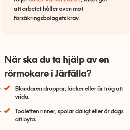
följer
Säker Vatten 2026:1
, vilket gör
att arbetet håller även mot
försäkringsbolagets krav.
När ska du ta hjälp av en
rörmokare i Järfälla?
Blandaren droppar, läcker eller är trög att
vrida.
Toaletten rinner, spolar dåligt eller är dags
att byta.