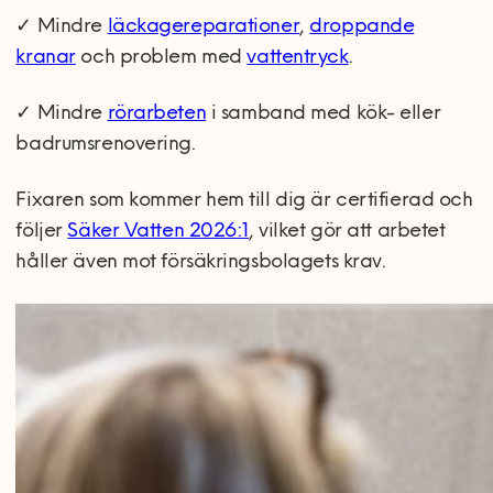
✓ Mindre
läckagereparationer
,
droppande
kranar
och problem med
vattentryck
.
✓ Mindre
rörarbeten
i samband med kök- eller
badrumsrenovering.
Fixaren som kommer hem till dig är certifierad och
följer
Säker Vatten 2026:1
, vilket gör att arbetet
håller även mot försäkringsbolagets krav.