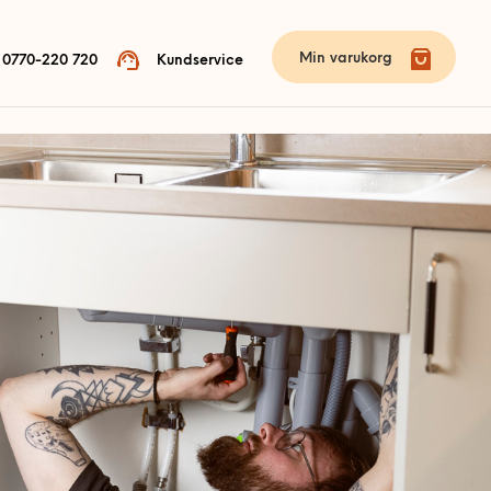
Min varukorg
0770-220 720
Kundservice