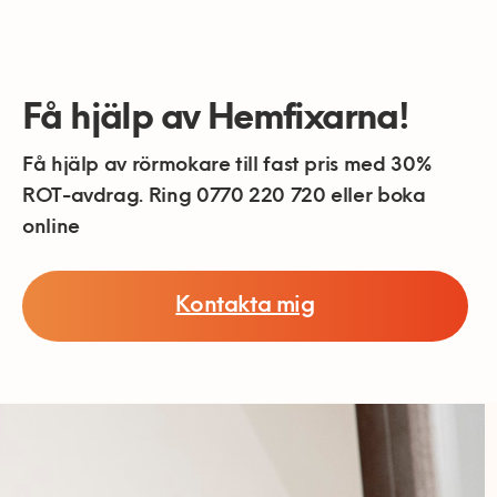
Få hjälp av Hemfixarna!
Få hjälp av rörmokare till fast pris med 30%
ROT-avdrag. Ring 0770 220 720 eller boka
online
Kontakta mig