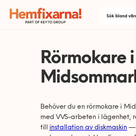
Rörmokare i
Midsommar
Behöver du en rörmokare i Mi
med VVS-arbeten i lägenhet, r
till
installation av diskmaskin
— 