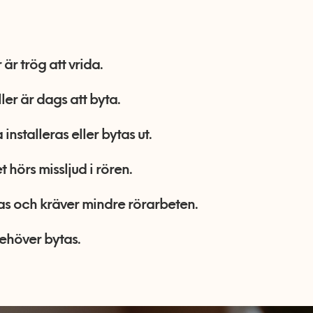
är trög att vrida.
ller är dags att byta.
installeras eller bytas ut.
 hörs missljud i rören.
s och kräver mindre rörarbeten.
ehöver bytas.