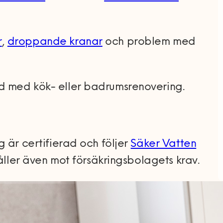
r
,
droppande kranar
och problem med
 med kök- eller badrumsrenovering.
 är certifierad och följer
Säker Vatten
håller även mot försäkringsbolagets krav.