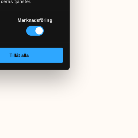
deras tjänster.
Marknadsföring
Tillåt alla