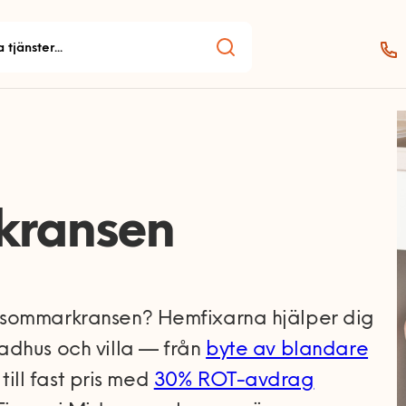
kransen
dsommarkransen? Hemfixarna hjälper dig
adhus och villa — från
byte av blandare
till fast pris med
30% ROT-avdrag