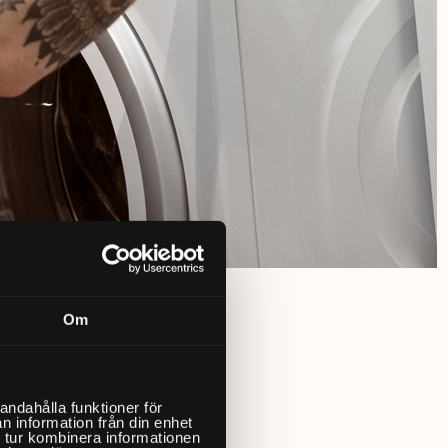
Om
andahålla funktioner för
n information från din enhet
 tur kombinera informationen