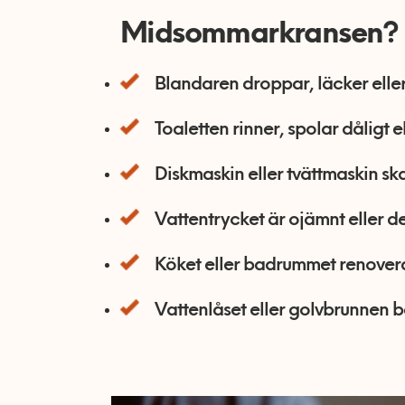
Midsommarkransen?
Blandaren droppar, läcker eller 
Toaletten rinner, spolar dåligt e
Diskmaskin eller tvättmaskin ska 
Vattentrycket är ojämnt eller det
Köket eller badrummet renovera
Vattenlåset eller golvbrunnen b