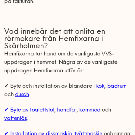
på fakturan.
Vad innebär det att anlita en
rörmokare från Hemfixarna i
Skärholmen?
Hemfixarna tar hand om de vanligaste VVS-
uppdragen i hemmet. Några av de vanligaste
uppdragen Hemfixarna utför är:
✔ Byte och installation av blandare i
kök
,
badrum
och
dusch
.
✔ Byte av toalettstol
,
handfat
,
kommod
och
vattenlås
.
✔ Installation av diskmaskin
,
tvättmaskin
och annan