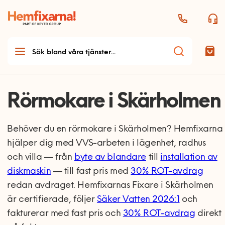
Rörmokare i Skärholmen
Behöver du en rörmokare i Skärholmen? Hemfixarna
hjälper dig med VVS-arbeten i lägenhet, radhus
och villa — från
byte av blandare
till
installation av
diskmaskin
— till fast pris med
30% ROT-avdrag
redan avdraget. Hemfixarnas Fixare i Skärholmen
är certifierade, följer
Säker Vatten 2026:1
och
fakturerar med fast pris och
30% ROT-avdrag
direkt