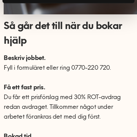
Så går det till när du bokar
hjälp
Beskriv jobbet.
Fyll i formuläret eller ring 0770-220 720.
Få ett fast pris.
Du får ett prisförslag med 30% ROT-avdrag
redan avdraget. Tillkommer något under
arbetet förankras det med dig först.
Bokad tid.