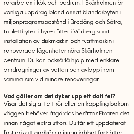
rörarbeten i kök och badrum. I Skärholmen är
vanliga uppdrag bland annat blandarbyten i
miljonprogramsbestånd i Bredäng och Sätra,
toalettbyten i hyresrätter i Vårberg samt
installation av diskmaskin och tvättmaskin i
renoverade lägenheter nära Skärholmen
centrum. Du kan också få hjälp med enklare
omdragningar av vatten och avlopp inom
samma rum vid mindre renoveringar.
Vad gäller om det dyker upp ett dolt fel?
Visar det sig att ett rör eller en koppling bakom
väggen behöver åtgärdas berättar Fixaren det
innan något extra utförs. Du får ett uppdaterat
fast pris att godkänna innan jobbet fortsätter.