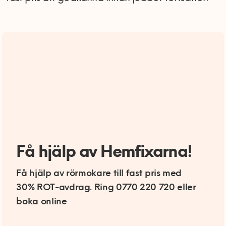
Få hjälp av Hemfixarna!
Få hjälp av rörmokare till fast pris med
30% ROT-avdrag. Ring 0770 220 720 eller
boka online