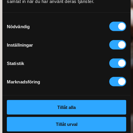
samlat in när du har använt deras tjänster.
Samtyckesval
Nödvändig
Inställningar
Statistik
Marknadsföring
Tillåt alla
Tillåt urval