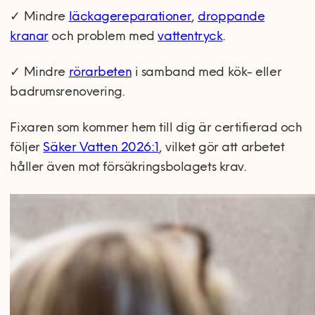
✓ Mindre
läckagereparationer
,
droppande
kranar
och problem med
vattentryck
.
✓ Mindre
rörarbeten
i samband med kök- eller
badrumsrenovering.
Fixaren som kommer hem till dig är certifierad och
följer
Säker Vatten 2026:1
, vilket gör att arbetet
håller även mot försäkringsbolagets krav.