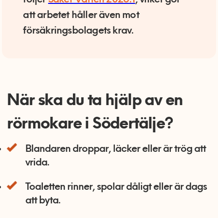
följer
Säker Vatten 2026:1
, vilket gör
att arbetet håller även mot
försäkringsbolagets krav.
När ska du ta hjälp av en
rörmokare i Södertälje?
Blandaren droppar, läcker eller är trög att
vrida.
Toaletten rinner, spolar dåligt eller är dags
att byta.