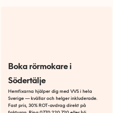
Boka rörmokare i
Södertälje
Hemfixarna hjälper dig med VVS i hela
Sverige — kvällar och helger inkluderade.
Fast pris, 30% ROT-avdrag direkt på
fakturan. Ring 0770 220 720 eller bli