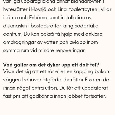
vanliga uppdrag bland annat blandarbyten i
hyresrätter i Hovsjö och Lina, toalettbyten i villor
i Järna och Enhörna samt installation av
diskmaskin i bostadsrätter kring Södertälje
centrum. Du kan också få hjälp med enklare
omdragningar av vatten och avlopp inom
samma rum vid mindre renoveringar.
Vad gäller om det dyker upp ett dolt fel?
Visar det sig att ett rör eller en koppling bakom
väggen behöver åtgärdas berättar Fixaren det
innan något extra utförs. Du får ett uppdaterat
fast pris att godkänna innan jobbet fortsätter.