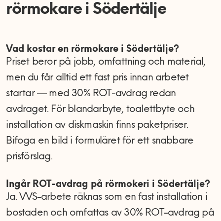
rörmokare i Södertälje
Vad kostar en rörmokare i Södertälje?
Priset beror på jobb, omfattning och material,
men du får alltid ett fast pris innan arbetet
startar — med 30% ROT-avdrag redan
avdraget. För blandarbyte, toalettbyte och
installation av diskmaskin finns paketpriser.
Bifoga en bild i formuläret för ett snabbare
prisförslag.
Ingår ROT-avdrag på rörmokeri i Södertälje?
Ja. VVS-arbete räknas som en fast installation i
bostaden och omfattas av 30% ROT-avdrag på