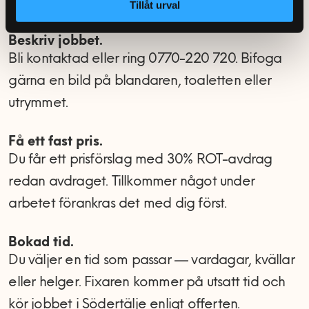
Tillåt urval
Beskriv jobbet.
Bli kontaktad eller ring 0770-220 720. Bifoga
gärna en bild på blandaren, toaletten eller
utrymmet.
Få ett fast pris.
Du får ett prisförslag med 30% ROT-avdrag
redan avdraget. Tillkommer något under
arbetet förankras det med dig först.
Bokad tid.
Du väljer en tid som passar — vardagar, kvällar
eller helger. Fixaren kommer på utsatt tid och
kör jobbet i Södertälje enligt offerten.