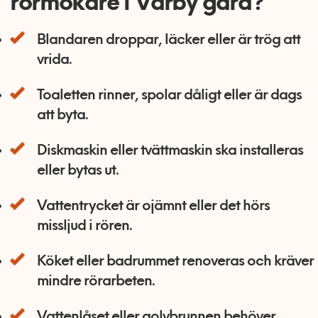
rörmokare i Vårby gård?
Blandaren droppar, läcker eller är trög att
vrida.
Toaletten rinner, spolar dåligt eller är dags
att byta.
Diskmaskin eller tvättmaskin ska installeras
eller bytas ut.
Vattentrycket är ojämnt eller det hörs
missljud i rören.
Köket eller badrummet renoveras och kräver
mindre rörarbeten.
Vattenlåset eller golvbrunnen behöver