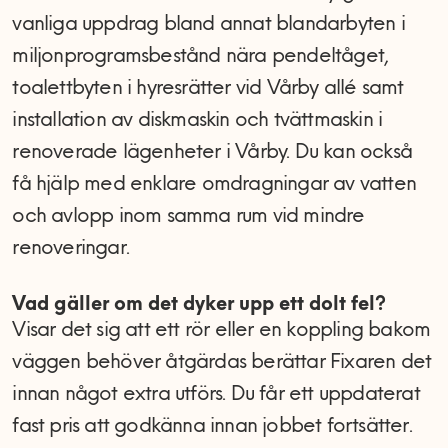
vanliga uppdrag bland annat blandarbyten i
miljonprogramsbestånd nära pendeltåget,
toalettbyten i hyresrätter vid Vårby allé samt
installation av diskmaskin och tvättmaskin i
renoverade lägenheter i Vårby. Du kan också
få hjälp med enklare omdragningar av vatten
och avlopp inom samma rum vid mindre
renoveringar.
Vad gäller om det dyker upp ett dolt fel?
Visar det sig att ett rör eller en koppling bakom
väggen behöver åtgärdas berättar Fixaren det
innan något extra utförs. Du får ett uppdaterat
fast pris att godkänna innan jobbet fortsätter.