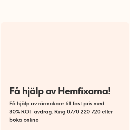
Få hjälp av Hemfixarna!
Få hjälp av rörmokare till fast pris med
30% ROT-avdrag. Ring 0770 220 720 eller
boka online