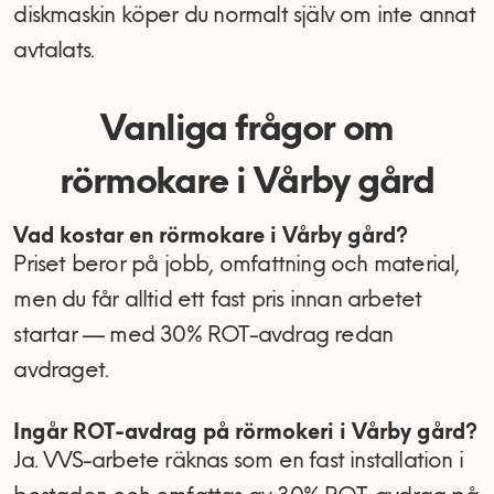
diskmaskin köper du normalt själv om inte annat
avtalats.
Vanliga frågor om
rörmokare i Vårby gård
Vad kostar en rörmokare i Vårby gård?
Priset beror på jobb, omfattning och material,
men du får alltid ett fast pris innan arbetet
startar — med 30% ROT-avdrag redan
avdraget.
Ingår ROT-avdrag på rörmokeri i Vårby gård?
Ja. VVS-arbete räknas som en fast installation i