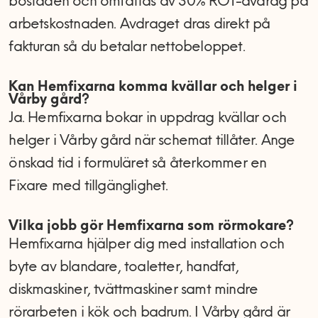
bostaden och omfattas av 30% ROT-avdrag på
arbetskostnaden. Avdraget dras direkt på
fakturan så du betalar nettobeloppet.
Kan Hemfixarna komma kvällar och helger i
Vårby gård?
Ja. Hemfixarna bokar in uppdrag kvällar och
helger i Vårby gård när schemat tillåter. Ange
önskad tid i formuläret så återkommer en
Fixare med tillgänglighet.
Vilka jobb gör Hemfixarna som rörmokare?
Hemfixarna hjälper dig med installation och
byte av blandare, toaletter, handfat,
diskmaskiner, tvättmaskiner samt mindre
rörarbeten i kök och badrum. I Vårby gård är