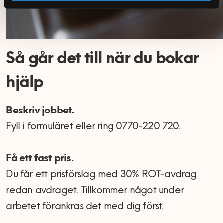
Så går det till när du bokar
hjälp
Beskriv jobbet.
Fyll i formuläret eller ring 0770-220 720.
Få ett fast pris.
Du får ett prisförslag med 30% ROT-avdrag
redan avdraget. Tillkommer något under
arbetet förankras det med dig först.