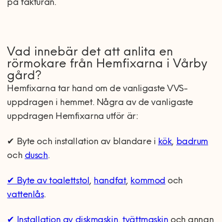
på fakturan.
Vad innebär det att anlita en
rörmokare från Hemfixarna i Vårby
gård?
Hemfixarna tar hand om de vanligaste VVS-
uppdragen i hemmet. Några av de vanligaste
uppdragen Hemfixarna utför är:
✔ Byte och installation av blandare i
kök
,
badrum
och
dusch
.
✔ Byte av toalettstol
,
handfat
,
kommod
och
vattenlås
.
✔ Installation av diskmaskin
,
tvättmaskin
och annan