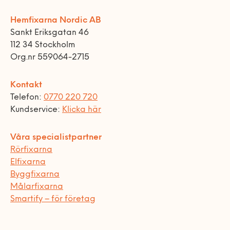
Hemfixarna Nordic AB
Sankt Eriksgatan 46
112 34 Stockholm
Org.nr 559064-2715
Kontakt
Telefon:
0770 220 720
Kundservice:
Klicka här
Våra specialistpartner
Rörfixarna
Elfixarna
Byggfixarna
Målarfixarna
Smartify – för företag