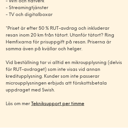
- Wifi och nätverk
- Streamingtjänster
- TV och digitalboxar
*Priset är efter 50 % RUT-avdrag och inkluderar
resan inom 20 km från tätort. Utanför tätort? Ring
Hemfixarna för prisuppgift på resan. Priserna är
samma även på kvällar och helger.
Vid beställning tar vi alltid en mikroupplysning (delvis
för RUT-avdraget) som inte visas vid annan
kreditupplysning. Kunder som inte passerar
microupplysningen erbjuds att förskottsbetala
uppdraget med Swish.
Läs om mer
Tekniksupport per timme