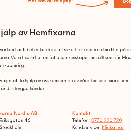
Här kan du få hjälp!
Bok
hjälp av Hemfixarna
arken har tid eller kunskap att säkerhetskopiera dina filer på e
rna. Våra fixare har omfattande kunskaper om allt som rör Mac- 
tskopiering.
väljer att ta hjälp av oss kommer en av våra kunniga fixare hem ti
 är du i trygga händer!
xarna Nordic AB
Kontakt
Eriksgatan 46
Telefon:
0770 220 720
 Stockholm
Kundservice:
Klicka här