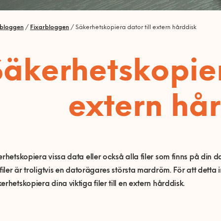
rbloggen
/
Fixarbloggen
/
Säkerhetskopiera dator till extern hårddisk
Säkerhetskopier
extern hå
erhetskopiera vissa data eller också alla filer som finns på din da
 filer är troligtvis en datorägares största mardröm. För att detta i
erhetskopiera dina viktiga filer till en extern hårddisk.