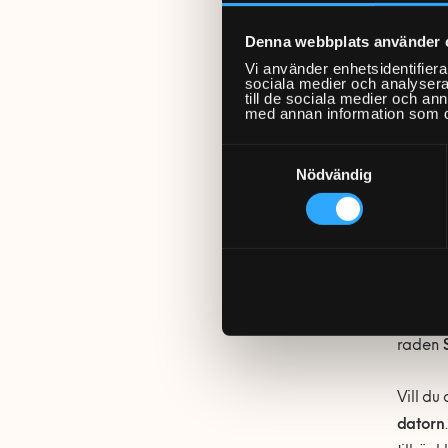
Denna webbplats använder 
Vi använder enhetsidentifierar
Så 
sociala medier och analysera 
till de sociala medier och a
med annan information som du 
Det fin
Samtyckesval
hårddis
Nödvändig
alterna
1. Ta 
storle
Om du e
raden
Vill du
datorn