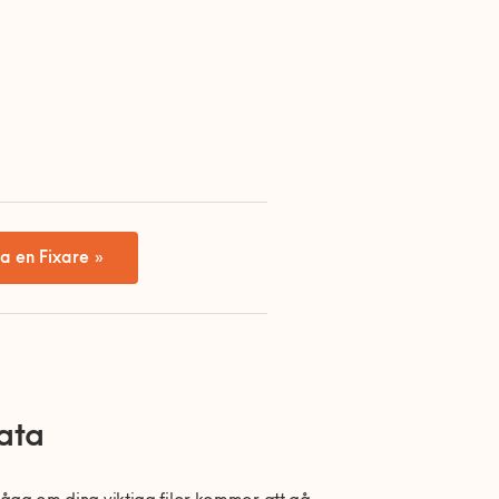
a en Fixare »
ata