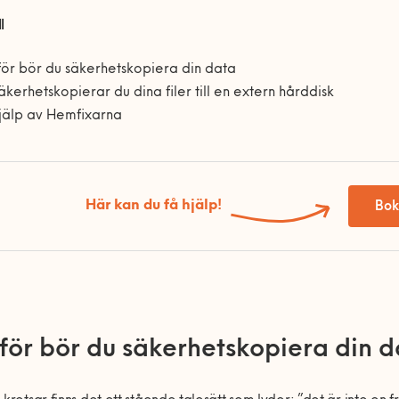
l
ör bör du säkerhetskopiera din data
äkerhetskopierar du dina filer till en extern hårddisk
jälp av Hemfixarna
Här kan du få hjälp!
Bok
för bör du säkerhetskopiera din d