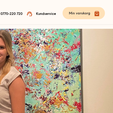
Min varukorg
0770-220 720
Kundservice