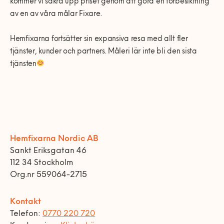
kommer vi säkra upp priset genom att göra en förbesiktning
av en av våra målar Fixare.
Hemfixarna fortsätter sin expansiva resa med allt fler
tjänster, kunder och partners. Måleri lär inte bli den sista
tjänsten
Hemfixarna Nordic AB
Sankt Eriksgatan 46
112 34 Stockholm
Org.nr 559064-2715
Kontakt
Telefon:
0770 220 720