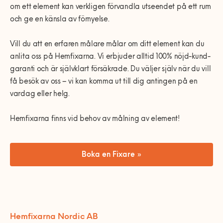
om ett element kan verkligen förvandla utseendet på ett rum
och ge en känsla av förnyelse.
Vill du att en erfaren målare målar om ditt element kan du
anlita oss på Hemfixarna. Vi erbjuder alltid 100% nöjd-kund-
garanti och är självklart försäkrade. Du väljer själv när du vill
få besök av oss – vi kan komma ut till dig antingen på en
vardag eller helg.
Hemfixarna finns vid behov av målning av element!
Boka en Fixare »
Hemfixarna Nordic AB