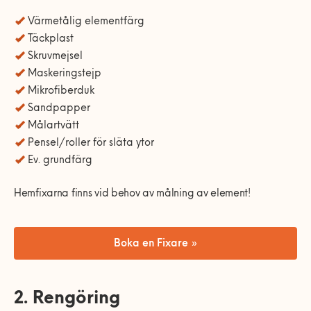
Värmetålig elementfärg
Täckplast
Skruvmejsel
Maskeringstejp
Mikrofiberduk
Sandpapper
Målartvätt
Pensel/roller för släta ytor
Ev. grundfärg
Hemfixarna finns vid behov av målning av element!
Boka en Fixare »
2. Rengöring