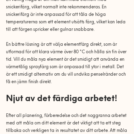
snickerifärg, vilket normalt inte rekommenderas. En
snickerifärg är inte anpassad för att tåla de höga
temperaturerna som ett element utsätts färg, vilket kan leda
till att färgen spricker eller gulnar snabbare.
En bättre lösning är att välja elementfärg direkt, som är
utformad för att klara värme över 80 °C och hålla sin fin över
tid. Vill du måla nya element är det smidigt att använda en
värmetålig sprayfärg som är anpassad till ytor i metall. Det
är ett smidigt alternativ om du vill undvika penselränder och
få en jämn finish direkt.
Njut av det färdiga arbetet!
Efter all planering, förberedelse och det noggranna arbetet
med att måla om ditt element är det viktigt att ta ett steg
tillbaka och verkligen ta in resultatet av ditt arbete. Att måla