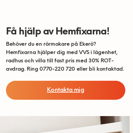
Få hjälp av Hemfixarna!
Behöver du en rörmokare på Ekerö?
Hemfixarna hjälper dig med VVS i lägenhet,
radhus och villa till fast pris med 30% ROT-
avdrag. Ring 0770-220 720 eller bli kontaktad.
Kontakta mig