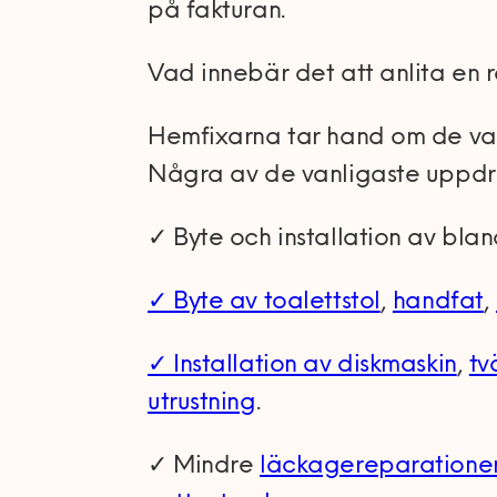
på fakturan.
Vad innebär det att anlita en
Hemfixarna tar hand om de va
Några av de vanligaste uppdr
✓ Byte och installation av bla
✓ Byte av toalettstol
,
handfat
,
✓ Installation av diskmaskin
,
tv
utrustning
.
✓ Mindre
läckagereparatione