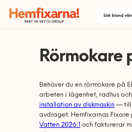
Rörmokare 
Behöver du en rörmokare på E
arbeten i lägenhet, radhus och
installation av diskmaskin
— til
avdraget. Hemfixarnas Fixare p
Vatten 2026:1
och fakturerar m