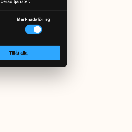
deras tjänster.
Marknadsföring
Tillåt alla