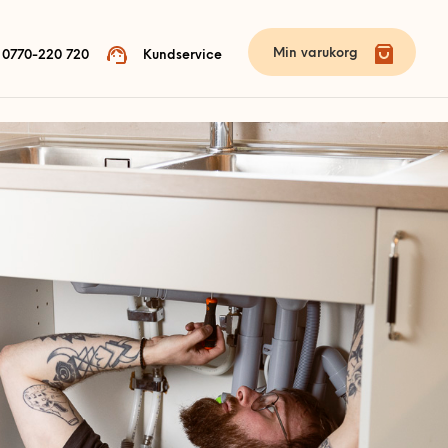
Min varukorg
0770-220 720
Kundservice