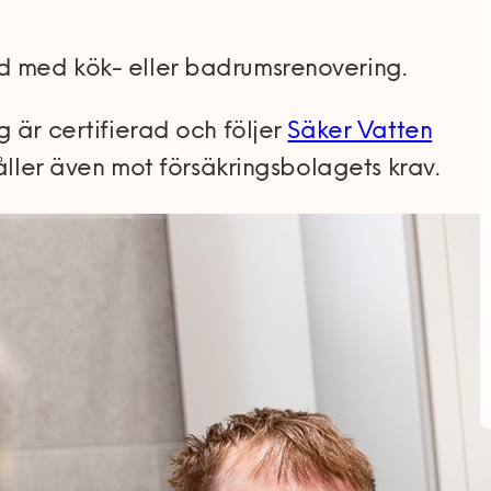
 med kök- eller badrumsrenovering.
 är certifierad och följer
Säker Vatten
håller även mot försäkringsbolagets krav.