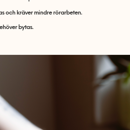
s och kräver mindre rörarbeten.
ehöver bytas.