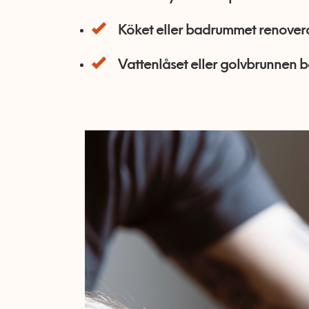
Köket eller badrummet renovera
Vattenlåset eller golvbrunnen b