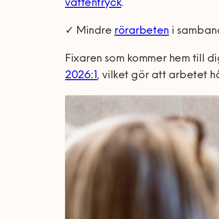
vattentryck
.
✓ Mindre
rörarbeten
i samband
Fixaren som kommer hem till dig
2026:1
, vilket gör att arbetet 