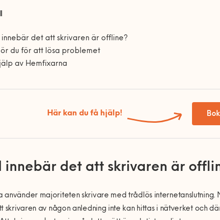
l
innebär det att skrivaren är offline?
ör du för att lösa problemet
jälp av Hemfixarna
Här kan du få hjälp!
Bok
 innebär det att skrivaren är offli
använder majoriteten skrivare med trådlös internetanslutning. 
t skrivaren av någon anledning inte kan hittas i nätverket och dä