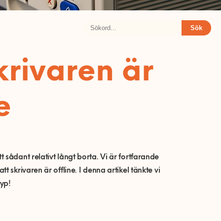
Sök
krivaren är
e
sådant relativt långt borta. Vi är fortfarande
 skrivaren är offline. I denna artikel tänkte vi
typ!