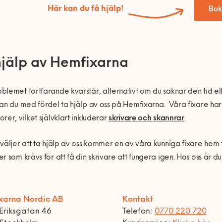
Här kan du få hjälp!
Bok
hjälp av Hemfixarna
lemet fortfarande kvarstår, alternativt om du saknar den tid el
an du med fördel ta hjälp av oss på Hemfixarna. Våra fixare h
rer, vilket självklart inkluderar
skrivare och skannrar
.
väljer att ta hjälp av oss kommer en av våra kunniga fixare hem 
r som krävs för att få din skrivare att fungera igen. Hos oss är d
xarna Nordic AB
Kontakt
Eriksgatan 46
Telefon:
0770 220 720