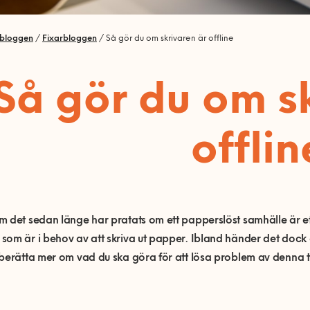
rbloggen
/
Fixarbloggen
/
Så gör du om skrivaren är offline
Så gör du om s
offlin
 det sedan länge har pratats om ett papperslöst samhälle är ett 
om är i behov av att skriva ut papper. Ibland händer det dock att
berätta mer om vad du ska göra för att lösa problem av denna 