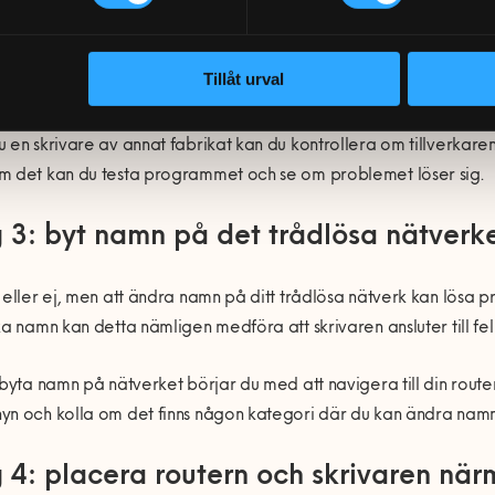
skrivmaskinstillverkare har skapat särskild felsökningsprogramva
 utskrifts- och skanningsproblem. Bland annat har HP en felsök
Tillåt urval
octor.
 en skrivare av annat fabrikat kan du kontrollera om tillverka
m det kan du testa programmet och se om problemet löser sig.
 3: byt namn på det trådlösa nätverk
 eller ej, men att ändra namn på ditt trådlösa nätverk kan lösa pro
ka namn kan detta nämligen medföra att skrivaren ansluter till fel
 byta namn på nätverket börjar du med att navigera till din rout
n och kolla om det finns någon kategori där du kan ändra namn 
 4: placera routern och skrivaren nä