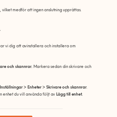
, vilket medför att ingen anslutning upprättas.
r
i dig att avinstallera och installera om
ivare och skannrar.
Markera sedan din skrivare och
Inställningar > Enheter > Skrivare och skannrar
.
 enhet du vill använda följt av
Lägg till enhet.