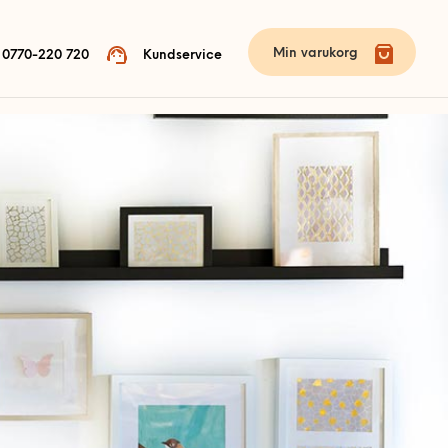
Min varukorg
0770-220 720
Kundservice