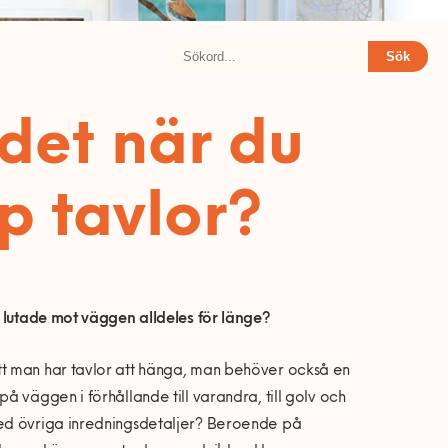
Sök
l det när du
p tavlor?
t lutade mot väggen alldeles för länge?
tt man har tavlor att hänga, man behöver också en
 väggen i förhållande till varandra, till golv och
med övriga inredningsdetaljer? Beroende på