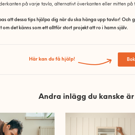
derkanten på varje tavla, alternativt överkanten eller mitten på 
as att dessa tips hjälpa dig när du ska hänga upp tavlor! Och g
om det känns som ett alltför stort projekt att ro i hamn själv.
Här kan du få hjälp!
Bok
Andra inlägg du kanske är 