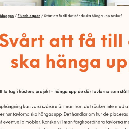
rbloggen
/
Fixarbloggen
/
Svårt att få till det när du ska hänga upp tavlor?
Svårt att få til
ska hänga up
t ta tag i höstens projekt – hänga upp de där tavlorna som ståt
phängning kan vara svårare än man tror, det räcker inte med a
er hur tavlorna ska hängas upp. Det handlar om hur de placeras på
t eventuella möbler. Kanske vill man färgkoordinera tavlorna 