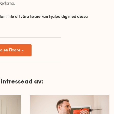
tavlorna.
löm inte att våra fixare kan hjälpa dig med dessa
a en Fixare »
intressead av: