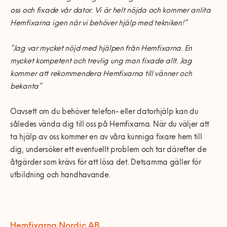
oss och fixade vår dator. Vi är helt nöjda och kommer anlita
Hemfixarna igen när vi behöver hjälp med tekniken!”
”Jag var mycket nöjd med hjälpen från Hemfixarna. En
mycket kompetent och trevlig ung man fixade allt. Jag
kommer att rekommendera Hemfixarna till vänner och
bekanta”
Oavsett om du behöver telefon- eller datorhjälp kan du
således vända dig till oss på Hemfixarna. När du väljer att
ta hjälp av oss kommer en av våra kunniga fixare hem till
dig, undersöker ett eventuellt problem och tar därefter de
åtgärder som krävs för att lösa det. Detsamma gäller för
utbildning och handhavande.
Hemfixarna Nordic AB