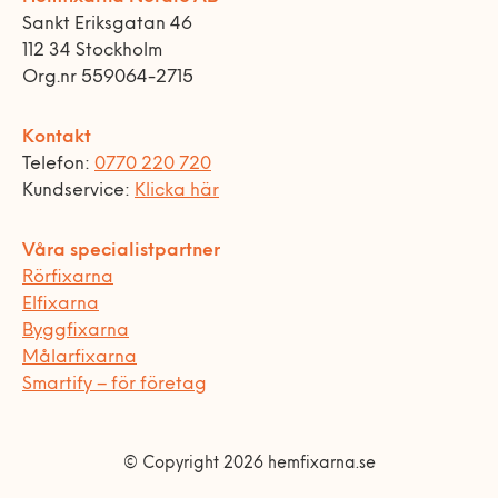
Sankt Eriksgatan 46
112 34 Stockholm
Org.nr 559064-2715
Kontakt
Telefon:
0770 220 720
Kundservice:
Klicka här
Våra specialistpartner
Rörfixarna
Elfixarna
Byggfixarna
Målarfixarna
Smartify – för företag
© Copyright 2026 hemfixarna.se