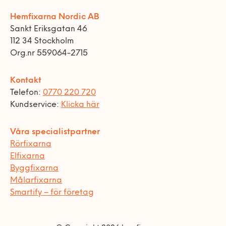
Hemfixarna Nordic AB
Sankt Eriksgatan 46
112 34 Stockholm
Org.nr 559064-2715
Kontakt
Telefon:
0770 220 720
Kundservice:
Klicka här
Våra specialistpartner
Rörfixarna
Elfixarna
Byggfixarna
Målarfixarna
Smartify – för företag