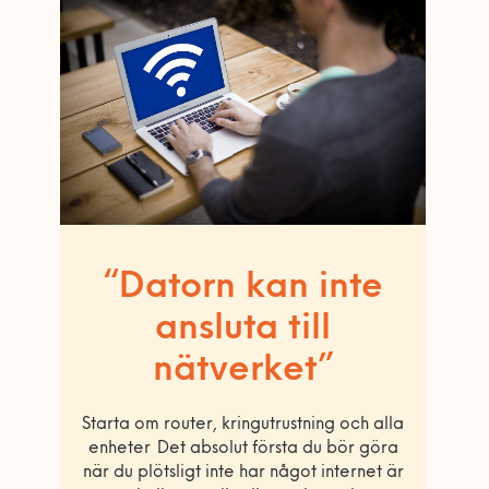
“Datorn kan inte
ansluta till
nätverket”
Starta om router, kringutrustning och alla
enheter Det absolut första du bör göra
när du plötsligt inte har något internet är