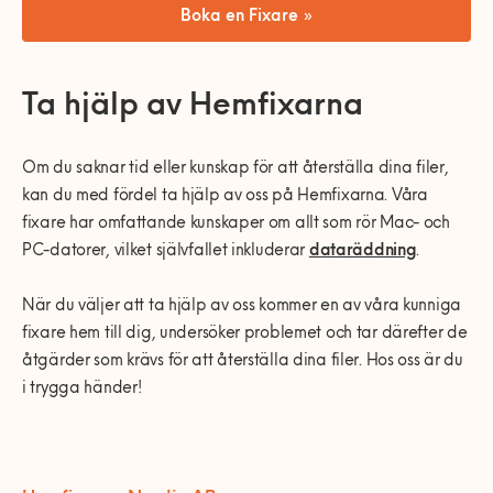
Boka en Fixare »
Ta hjälp av Hemfixarna
Om du saknar tid eller kunskap för att återställa dina filer,
kan du med fördel ta hjälp av oss på Hemfixarna. Våra
fixare har omfattande kunskaper om allt som rör Mac- och
PC-datorer, vilket självfallet inkluderar
dataräddning
.
När du väljer att ta hjälp av oss kommer en av våra kunniga
fixare hem till dig, undersöker problemet och tar därefter de
åtgärder som krävs för att återställa dina filer. Hos oss är du
i trygga händer!