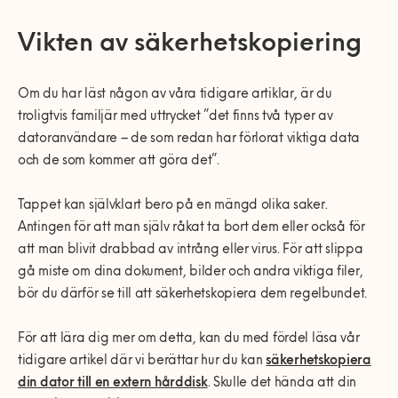
Vikten av säkerhetskopiering
Om du har läst någon av våra tidigare artiklar, är du
troligtvis familjär med uttrycket ”det finns två typer av
datoranvändare – de som redan har förlorat viktiga data
och de som kommer att göra det”.
Tappet kan självklart bero på en mängd olika saker.
Antingen för att man själv råkat ta bort dem eller också för
att man blivit drabbad av intrång eller virus. För att slippa
gå miste om dina dokument, bilder och andra viktiga filer,
bör du därför se till att säkerhetskopiera dem regelbundet.
För att lära dig mer om detta, kan du med fördel läsa vår
tidigare artikel där vi berättar hur du kan
säkerhetskopiera
din dator till en extern hårddisk
. Skulle det hända att din