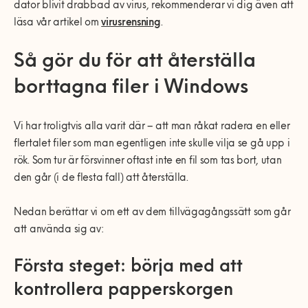
dator blivit drabbad av virus, rekommenderar vi dig även att
läsa vår artikel om
virusrensning
.
Så gör du för att återställa
borttagna filer i Windows
Vi har troligtvis alla varit där – att man råkat radera en eller
flertalet filer som man egentligen inte skulle vilja se gå upp i
rök. Som tur är försvinner oftast inte en fil som tas bort, utan
den går (i de flesta fall) att återställa.
Nedan berättar vi om ett av dem tillvägagångssätt som går
att använda sig av:
Första steget: börja med att
kontrollera papperskorgen