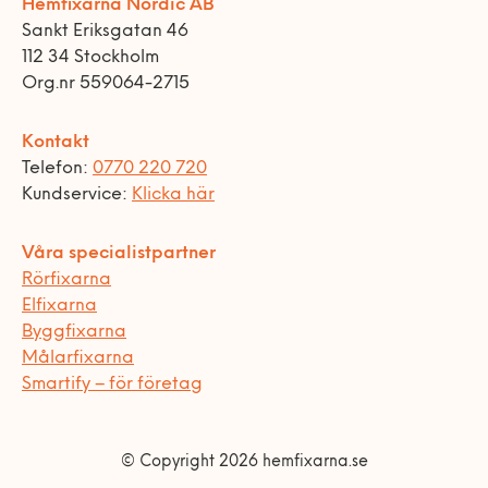
Hemfixarna Nordic AB
Sankt Eriksgatan 46
112 34 Stockholm
Org.nr 559064-2715
Kontakt
Telefon:
0770 220 720
Kundservice:
Klicka här
Våra specialistpartner
Rörfixarna
Elfixarna
Byggfixarna
Målarfixarna
Smartify – för företag
© Copyright 2026 hemfixarna.se