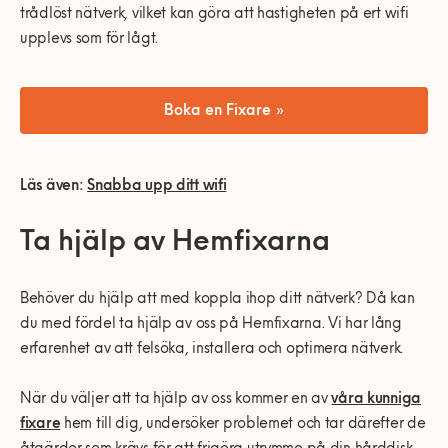
trådlöst nätverk, vilket kan göra att hastigheten på ert wifi
upplevs som för lågt.
Boka en Fixare »
Läs även:
Snabba upp ditt wifi
Ta hjälp av Hemfixarna
Behöver du hjälp att med koppla ihop ditt nätverk? Då kan
du med fördel ta hjälp av oss på Hemfixarna. Vi har lång
erfarenhet av att felsöka, installera och optimera nätverk.
När du väljer att ta hjälp av oss kommer en av
våra kunniga
fixare
hem till dig, undersöker problemet och tar därefter de